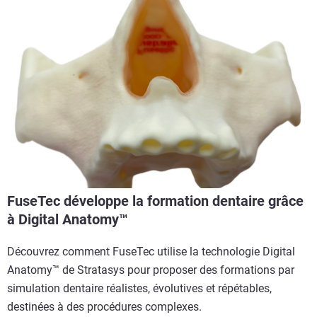
FuseTec développe la formation dentaire grâce
à Digital Anatomy™
Découvrez comment FuseTec utilise la technologie Digital
Anatomy™ de Stratasys pour proposer des formations par
simulation dentaire réalistes, évolutives et répétables,
destinées à des procédures complexes.