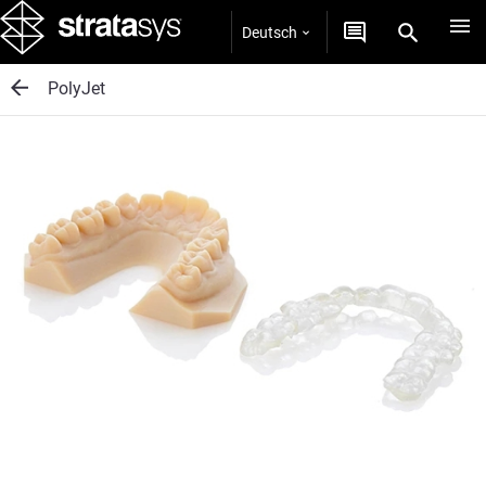
Deutsch
PolyJet