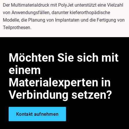
Der Multimaterialdruck mit PolyJet unterstützt eine Vielzahl
von Anwendungsfällen, darunter kieferorthopädische
Modelle, die Planung von Implantaten und die Fertigung von
Teilprothesen.
Möchten Sie sich mit
einem
Materialexperten in
Verbindung setzen?
Kontakt aufnehmen