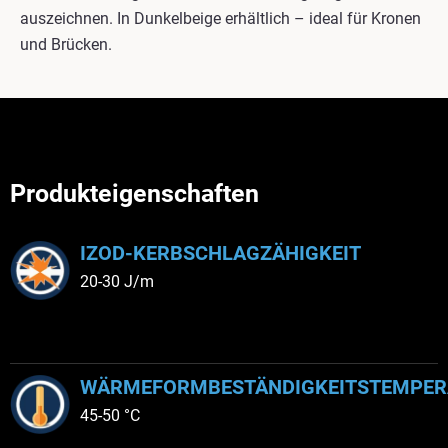
auszeichnen. In Dunkelbeige erhältlich – ideal für Kronen
und Brücken.
Produkteigenschaften
IZOD-KERBSCHLAGZÄHIGKEIT
20-30 J/m
WÄRMEFORMBESTÄNDIGKEITSTEMPER
45-50 °C