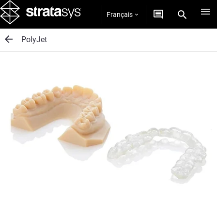
Français
PolyJet