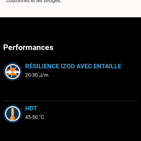
couronnes et les bridges.
Performances
RÉSILIENCE IZOD AVEC ENTAILLE
20-30 J/m
HDT
45-50 °C