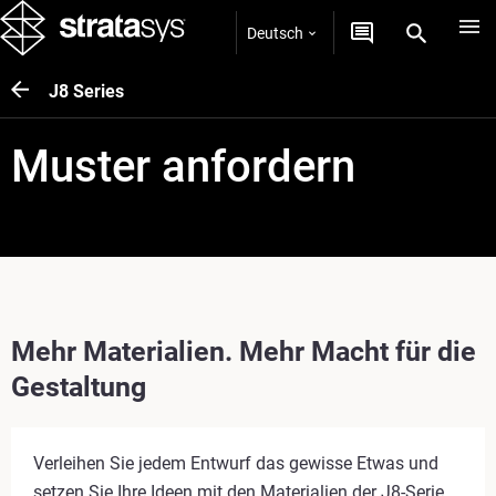
Deutsch
J8 Series
Muster anfordern
Mehr Materialien. Mehr Macht für die
Gestaltung
Verleihen Sie jedem Entwurf das gewisse Etwas und
setzen Sie Ihre Ideen mit den Materialien der J8-Serie