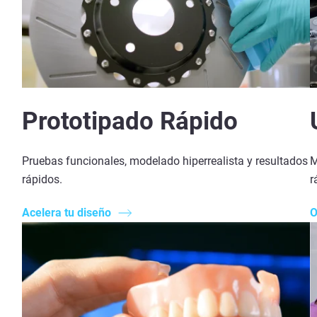
Prototipado Rápido
Pruebas funcionales, modelado hiperrealista y resultados
M
rápidos.
r
Acelera tu diseño
O