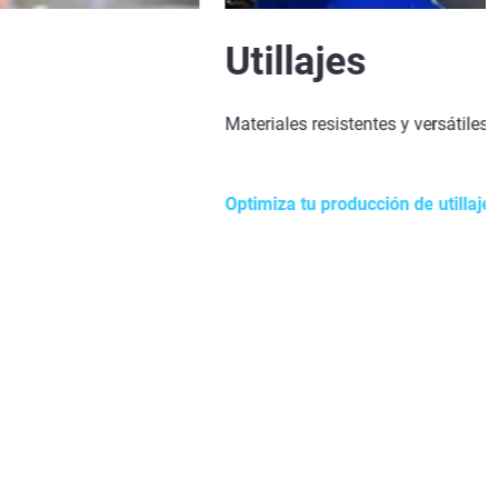
Utillajes
Materiales resistentes y versátile
Optimiza tu producción de utillaje