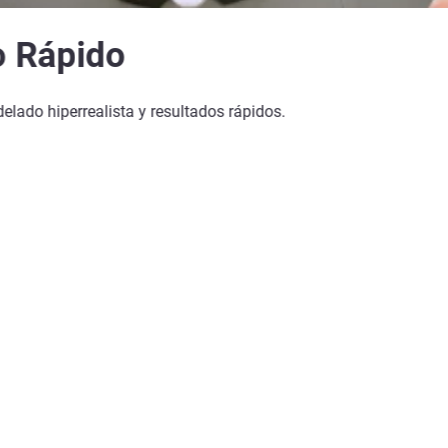
o Rápido
lado hiperrealista y resultados rápidos.