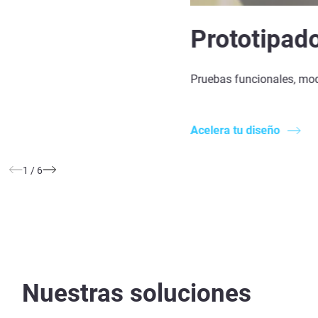
Prototipad
Pruebas funcionales, mode
Acelera tu diseño
1
/
6
Nuestras soluciones