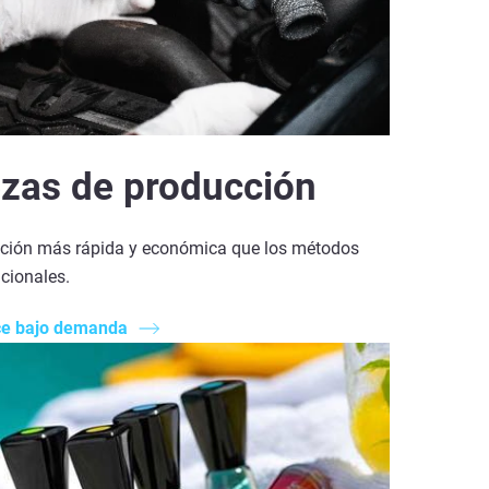
ezas de producción
ción más rápida y económica que los métodos
cionales.
e bajo demanda