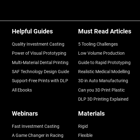
Helpful Guides
Must Read Articles
Quality Investment Casting
5 Tooling Challenges
Power of Visual Prototyping
Low Volume Production
Multi-Material Dental Printing
Guide to Rapid Prototyping
SAF Technology Design Guide
Realistic Medical Modelling
Support-Free Prints with DLP
3D in Auto Manufacturing
All Ebooks
Can you 3D Print Plastic
DLP 3D Printing Explained
Webinars
Materials
Fast Investment Casting
Rigid
A Game Changer in Racing
Flexible