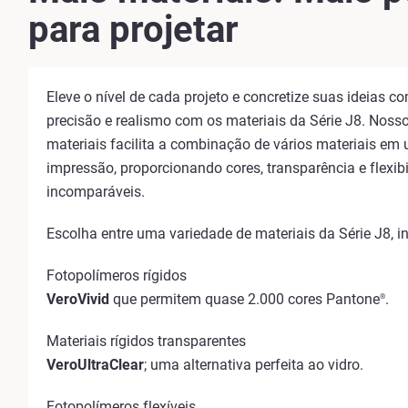
para projetar
Eleve o nível de cada projeto e concretize suas ideias c
precisão e realismo com os materiais da Série J8. Noss
materiais facilita a combinação de vários materiais em
impressão, proporcionando cores, transparência e flexib
incomparáveis.
Escolha entre uma variedade de materiais da Série J8, i
Fotopolímeros rígidos
VeroVivid
que permitem quase 2.000 cores Pantone
.
®
Materiais rígidos transparentes
VeroUltraClear
; uma alternativa perfeita ao vidro.
Fotopolímeros flexíveis