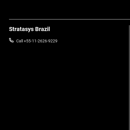
Stratasys Brazil
Call +55-11-2626-9229