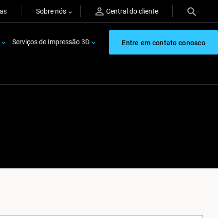
ras
Sobre nós
Central do cliente
Serviços de Impressão 3D
Entre em contato conosco