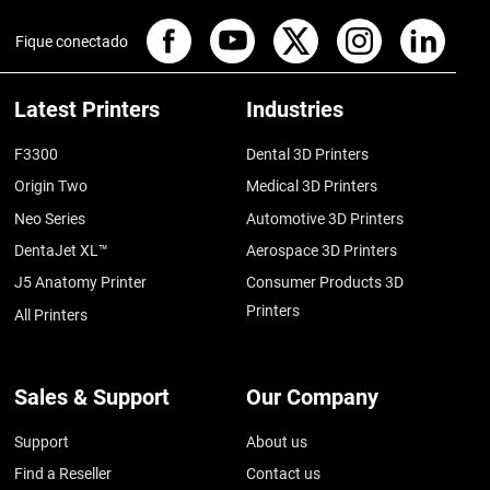
Fique conectado
Latest Printers
Industries
F3300
Dental 3D Printers
Origin Two
Medical 3D Printers
Neo Series
Automotive 3D Printers
DentaJet XL™
Aerospace 3D Printers
J5 Anatomy Printer
Consumer Products 3D
Printers
All Printers
Sales & Support
Our Company
Support
About us
Find a Reseller
Contact us