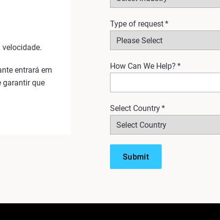
Type of request
*
 velocidade.
How Can We Help?
*
ante entrará em
 garantir que
Select Country
*