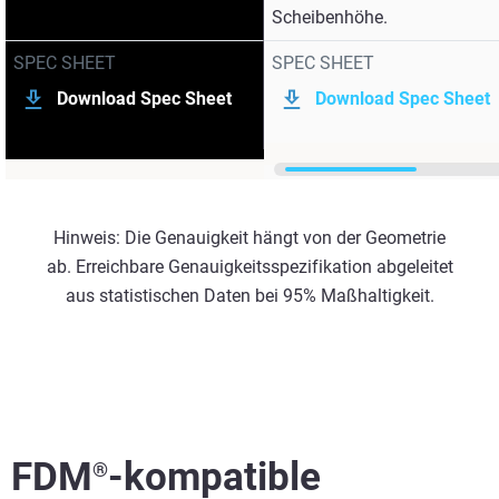
Scheibenhöhe.
SPEC SHEET
SPEC SHEET
Download Spec Sheet
Download Spec Sheet
Hinweis: Die Genauigkeit hängt von der Geometrie
ab. Erreichbare Genauigkeitsspezifikation abgeleitet
aus statistischen Daten bei 95% Maßhaltigkeit.
FDM
-kompatible
®