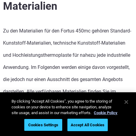
Materialien
Zu den Materialien für den Fortus 450mc gehören Standard-
Kunststoff-Materialien, technische Kunststoff-Materialien
und Hochleistungsthermoplaste für nahezu jede industrielle
Anwendung. Im Folgenden werden einige davon vorgestellt,
die jedoch nur einen Ausschnitt des gesamten Angebots
darstellen. Alle verfügbaren Materialien finden Sie im
By clicking “Accept All Cookies”, you agree to the storing of
Datenblatt des Druckers.
cookies on your device to enhance site navigation, analyze
site usage, and assist in our marketing efforts.
Cookie Policy
Cookies Settings
Accept All Cookies