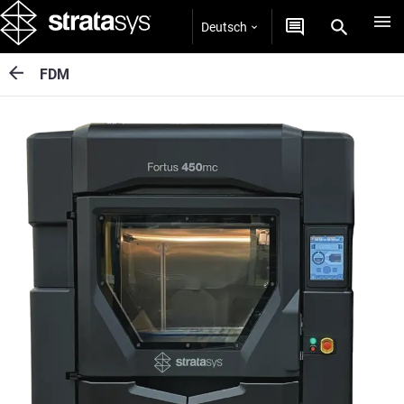
Deutsch
FDM