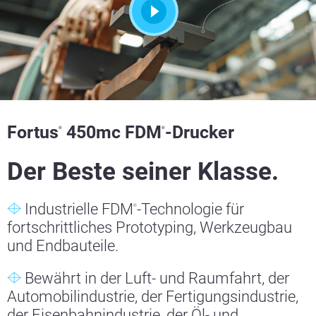
Fortus
450mc FDM
-Drucker
®
®
Der Beste seiner Klasse.
Industrielle FDM
-Technologie für
®
fortschrittliches Prototyping, Werkzeugbau
und Endbauteile.
Bewährt in der Luft- und Raumfahrt, der
Automobilindustrie, der Fertigungsindustrie,
der Eisenbahnindustrie, der Öl- und