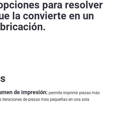
opciones para resolver
ue la convierte en un
abricación.
as
umen de impresión:
permite imprimir piezas más
s iteraciones de piezas más pequeñas en una sola