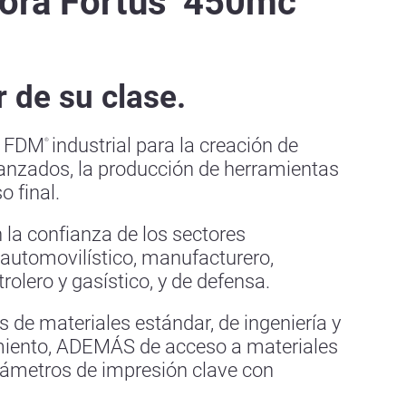
ora Fortus
450mc
 de su clase.
a FDM
industrial para la creación de
®
anzados, la producción de herramientas
o final.
la confianza de los sectores
 automovilístico, manufacturero,
etrolero y gasístico, y de defensa.
 de materiales estándar, de ingeniería y
imiento, ADEMÁS de acceso a materiales
rámetros de impresión clave con