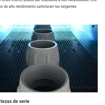
ros de alto rendimiento satisfacen las exigentes
iezas de serie