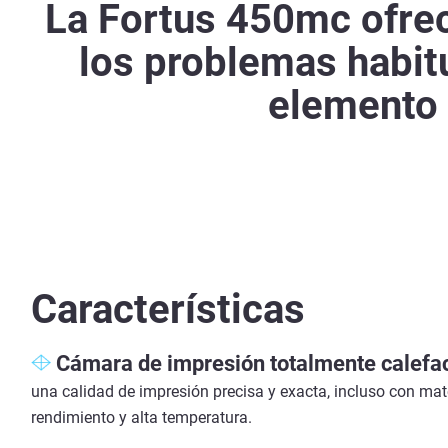
La Fortus 450mc ofrec
los problemas habitu
elemento v
Características
Cámara de impresión totalmente calefa
una calidad de impresión precisa y exacta, incluso con mate
rendimiento y alta temperatura.