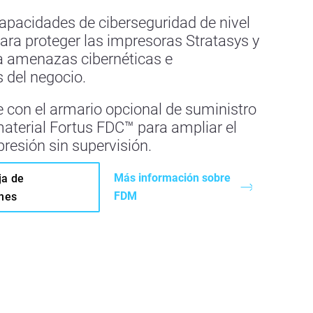
pacidades de ciberseguridad de nivel
ara proteger las impresoras Stratasys y
 a amenazas cibernéticas e
s del negocio.
con el armario opcional de suministro
aterial Fortus FDC™ para ampliar el
resión sin supervisión.
Más información sobre
ja de
FDM
ones