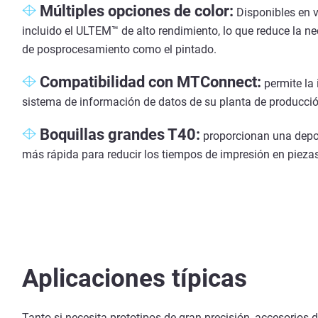
Múltiples opciones de color:
Disponibles en v
incluido el ULTEM™ de alto rendimiento, lo que reduce la n
de posprocesamiento como el pintado.
Compatibilidad con MTConnect:
permite la 
sistema de información de datos de su planta de producció
Boquillas grandes T40:
proporcionan una depos
más rápida para reducir los tiempos de impresión en pieza
Aplicaciones típicas
Tanto si necesita prototipos de gran precisión, accesorios