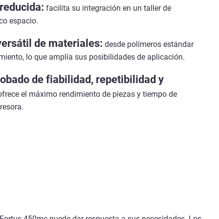
reducida:
facilita su integración en un taller de
co espacio.
ersátil de materiales:
desde polímeros estándar
miento, lo que amplía sus posibilidades de aplicación.
obado de fiabilidad, repetibilidad y
ofrece el máximo rendimiento de piezas y tiempo de
resora.
la Fortus 450mc puede dar respuesta a sus necesidades. Los