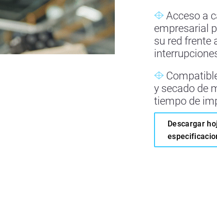
Acceso a ca
empresarial p
su red frente
interrupcione
Compatible 
y secado de m
tiempo de imp
Descargar ho
especificaci