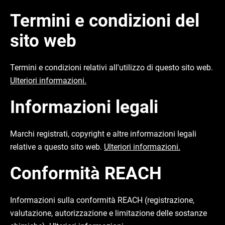
Termini e condizioni del
sito web
Termini e condizioni relativi all'utilizzo di questo sito web.
Ulteriori informazioni.
Informazioni legali
Marchi registrati, copyright e altre informazioni legali
relative a questo sito web.
Ulteriori informazioni.
Conformità REACH
Informazioni sulla conformità REACH (registrazione,
valutazione, autorizzazione e limitazione delle sostanze