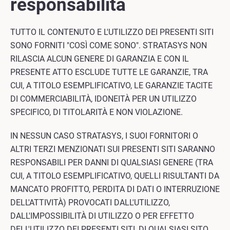
responsabilità
TUTTO IL CONTENUTO E L'UTILIZZO DEI PRESENTI SITI
SONO FORNITI "COSÌ COME SONO". STRATASYS NON
RILASCIA ALCUN GENERE DI GARANZIA E CON IL
PRESENTE ATTO ESCLUDE TUTTE LE GARANZIE, TRA
CUI, A TITOLO ESEMPLIFICATIVO, LE GARANZIE TACITE
DI COMMERCIABILITÀ, IDONEITÀ PER UN UTILIZZO
SPECIFICO, DI TITOLARITÀ E NON VIOLAZIONE.
IN NESSUN CASO STRATASYS, I SUOI FORNITORI O
ALTRI TERZI MENZIONATI SUI PRESENTI SITI SARANNO
RESPONSABILI PER DANNI DI QUALSIASI GENERE (TRA
CUI, A TITOLO ESEMPLIFICATIVO, QUELLI RISULTANTI DA
MANCATO PROFITTO, PERDITA DI DATI O INTERRUZIONE
DELL'ATTIVITÀ) PROVOCATI DALL'UTILIZZO,
DALL'IMPOSSIBILITÀ DI UTILIZZO O PER EFFETTO
DELL'UTILIZZO DEI PRESENTI SITI, DI QUALSIASI SITO