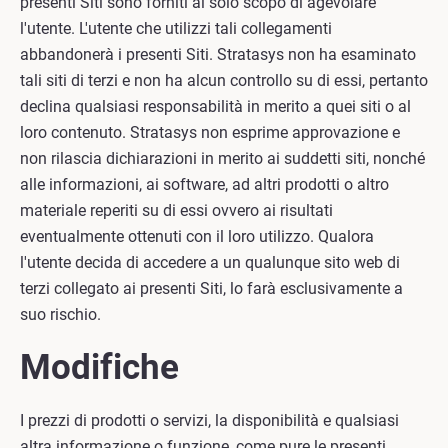
presenti Siti sono forniti al solo scopo di agevolare
l'utente. L'utente che utilizzi tali collegamenti
abbandonerà i presenti Siti. Stratasys non ha esaminato
tali siti di terzi e non ha alcun controllo su di essi, pertanto
declina qualsiasi responsabilità in merito a quei siti o al
loro contenuto. Stratasys non esprime approvazione e
non rilascia dichiarazioni in merito ai suddetti siti, nonché
alle informazioni, ai software, ad altri prodotti o altro
materiale reperiti su di essi ovvero ai risultati
eventualmente ottenuti con il loro utilizzo. Qualora
l'utente decida di accedere a un qualunque sito web di
terzi collegato ai presenti Siti, lo farà esclusivamente a
suo rischio.
Modifiche
I prezzi di prodotti o servizi, la disponibilità e qualsiasi
altra informazione o funzione, come pure le presenti