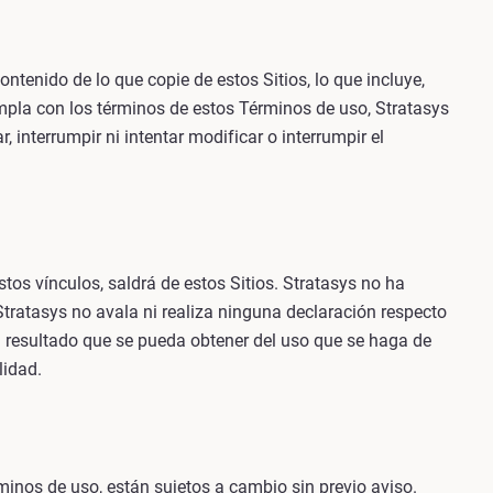
ntenido de lo que copie de estos Sitios, lo que incluye,
umpla con los términos de estos Términos de uso, Stratasys
, interrumpir ni intentar modificar o interrumpir el
tos vínculos, saldrá de estos Sitios. Stratasys no ha
 Stratasys no avala ni realiza ninguna declaración respecto
n resultado que se pueda obtener del uso que se haga de
lidad.
rminos de uso, están sujetos a cambio sin previo aviso.