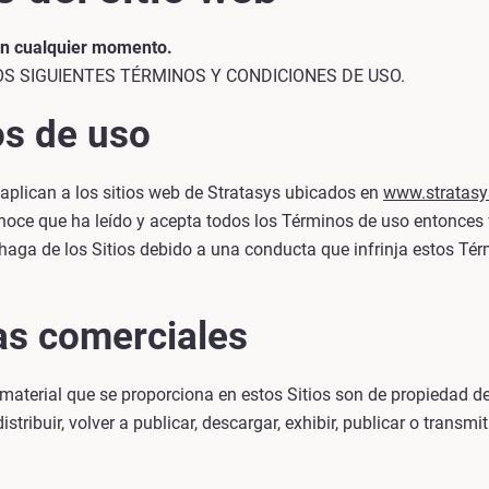
 en cualquier momento.
LOS SIGUIENTES TÉRMINOS Y CONDICIONES DE USO.
os de uso
aplican a los sitios web de Stratasys ubicados en
www.stratas
econoce que ha leído y acepta todos los Términos de uso entonces 
haga de los Sitios debido a una conducta que infrinja estos Tér
as comerciales
material que se proporciona en estos Sitios son de propiedad d
istribuir, volver a publicar, descargar, exhibir, publicar o trans