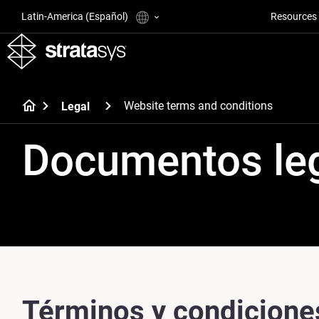
Latin-America (Español)
Resources
Website terms and conditions
Legal
Documentos le
Términos y condiciones