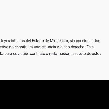
 leyes internas del Estado de Minnesota, sin considerar los
cesivo no constituirá una renuncia a dicho derecho. Este
ota para cualquier conflicto o reclamación respecto de estos