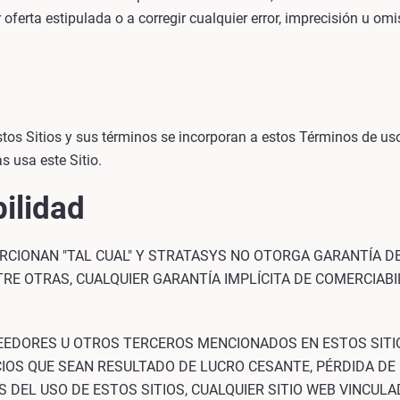
 oferta estipulada o a corregir cualquier error, imprecisión u o
estos Sitios y sus términos se incorporan a estos Términos de us
s usa este Sitio.
ilidad
ORCIONAN "TAL CUAL" Y STRATASYS NO OTORGA GARANTÍA D
TRE OTRAS, CUALQUIER GARANTÍA IMPLÍCITA DE COMERCIABI
VEEDORES U OTROS TERCEROS MENCIONADOS EN ESTOS SITI
CIOS QUE SEAN RESULTADO DE LUCRO CESANTE, PÉRDIDA DE
S DEL USO DE ESTOS SITIOS, CUALQUIER SITIO WEB VINCULA