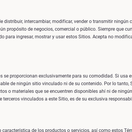
istribuir, intercambiar, modificar, vender o transmitir ningún co
ingún propósito de negocios, comercial o público. Siempre que c
o para ingresar, mostrar y usar estos Sitios. Acepta no modificar
ros se proporcionan exclusivamente para su comodidad. Si usa es
sable de ningún sitio vinculado ni de su contenido. Por lo tanto,
ctos o materiales que se encuentren disponibles ahí ni de ningú
e terceros vinculados a este Sitio, es de su exclusiva responsabi
o característica de los productos o servicios, así como estos Té