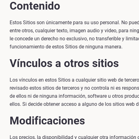
Contenido
Estos Sitios son únicamente para su uso personal. No puede d
entre otros, cualquier texto, imagen audio y video, para n
le concede un derecho no exclusivo, no transferible y limitad
funcionamiento de estos Sitios de ninguna manera.
Vínculos a otros sitios
Los vínculos en estos Sitios a cualquier sitio web de terce
revisado estos sitios de terceros y no controla ni es respon
de ellos ni de ninguna información, software u otros produ
ellos. Si decide obtener acceso a alguno de los sitios web d
Modificaciones
Los precios, la disponibilidad y cualquier otra información 