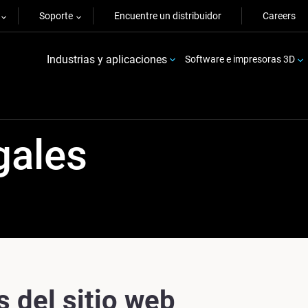
Soporte
Encuentre un distribuidor
Careers
Industrias y aplicaciones
Software e impresoras 3D
gales
 del sitio web