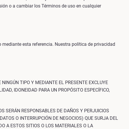
misión o a cambiar los Términos de uso en cualquier
o mediante esta referencia. Nuestra política de privacidad
E NINGÚN TIPO Y MEDIANTE EL PRESENTE EXCLUYE
LIDAD, IDONEIDAD PARA UN PROPÓSITO ESPECÍFICO,
OS SERÁN RESPONSABLES DE DAÑOS Y PERJUICIOS
 DATOS O INTERRUPCIÓN DE NEGOCIOS) QUE SURJA DEL
DO A ESTOS SITIOS O LOS MATERIALES O LA