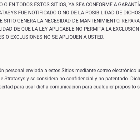
O O EN TODOS ESTOS SITIOS, YA SEA CONFORME A GARANT
ATASYS FUE NOTIFICADO O NO DE LA POSIBILIDAD DE DICHOS
TE SITIO GENERA LA NECESIDAD DE MANTENIMIENTO, REPAR
IDAD DE QUE LA LEY APLICABLE NO PERMITA LA EXCLUSIÓN
ES O EXCLUSIONES NO SE APLIQUEN A USTED.
n personal enviada a estos Sitios mediante correo electrónico u 
e Stratasys y se considera no confidencial y no patentado. Dich
ibertad para usar dicha comunicación para cualquier propósito s