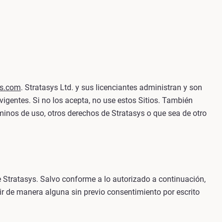
ys.com
. Stratasys Ltd. y sus licenciantes administran y son
vigentes. Si no los acepta, no use estos Sitios. También
minos de uso, otros derechos de Stratasys o que sea de otro
e Stratasys. Salvo conforme a lo autorizado a continuación,
mitir de manera alguna sin previo consentimiento por escrito