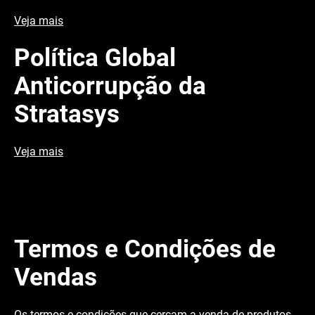
Veja mais
Política Global
Anticorrupção da
Stratasys
Veja mais
Termos e Condições de
Vendas
Os termos e condições que cercam a venda de produtos,