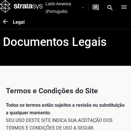
Latin-America
(Português)
Legal
Documentos Legais
Termos e Condições do Site
Todos os termos estão sujeitos a revisão ou substituição
a qualquer momento.
SEU USO DESTE SITE INDICA SUA ACEITAÇÃO DOS
TERMOS E CONDIÇÕES DE USO A SEGUIR.