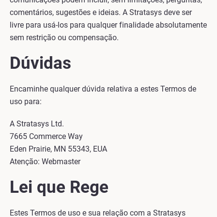
comentários, sugestões e ideias. A Stratasys deve ser
livre para usá-los para qualquer finalidade absolutamente
sem restrição ou compensação.
Dúvidas
Encaminhe qualquer dúvida relativa a estes Termos de
uso para:
A Stratasys Ltd.
7665 Commerce Way
Eden Prairie, MN 55343, EUA
Atenção: Webmaster
Lei que Rege
Estes Termos de uso e sua relação com a Stratasys