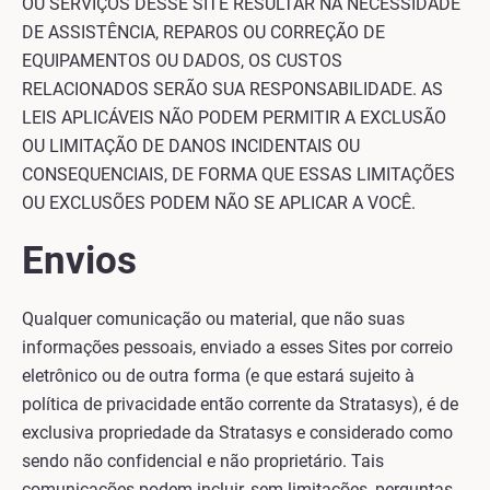
OU SERVIÇOS DESSE SITE RESULTAR NA NECESSIDADE
DE ASSISTÊNCIA, REPAROS OU CORREÇÃO DE
EQUIPAMENTOS OU DADOS, OS CUSTOS
RELACIONADOS SERÃO SUA RESPONSABILIDADE. AS
LEIS APLICÁVEIS NÃO PODEM PERMITIR A EXCLUSÃO
OU LIMITAÇÃO DE DANOS INCIDENTAIS OU
CONSEQUENCIAIS, DE FORMA QUE ESSAS LIMITAÇÕES
OU EXCLUSÕES PODEM NÃO SE APLICAR A VOCÊ.
Envios
Qualquer comunicação ou material, que não suas
informações pessoais, enviado a esses Sites por correio
eletrônico ou de outra forma (e que estará sujeito à
política de privacidade então corrente da Stratasys), é de
exclusiva propriedade da Stratasys e considerado como
sendo não confidencial e não proprietário. Tais
comunicações podem incluir, sem limitações, perguntas,