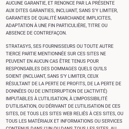
AUCUNE GARANTIE, ET RENONCE PAR LA PRÉSENTE
AUX DITES GARANTIES, INCLUANT, SANS S'Y LIMITER,
GARANTIES DE QUALITÉ MARCHANDE IMPLICITES,
ADAPTATION À UNE FIN PARTICULIÈRE, TITRE OU
ABSENCE DE CONTREFAÇON.
STRATASYS, SES FOURNISSEURS OU TOUTE AUTRE
TIERCE PARTIE MENTIONNÉE SUR CES SITES NE
PEUVENT EN AUCUN CAS ÊTRE TENUS POUR
RESPONSABLES DES DOMMAGES QUELS QU'ILS
SOIENT (INCLUANT, SANS S'Y LIMITER, CEUX
RÉSULTANT DE LA PERTE DE PROFITS, DE LA PERTE DE
DONNÉES OU DE L'INTERRUPTION DE L'ACTIVITÉ)
IMPUTABLES À L'UTILISATION, À L'IMPOSSIBILITÉ
D'UTILISATION, OU DÉRIVANT DE L'UTILISATION DE CES
SITES, DE TOUS LES SITES WEB RELIÉS À CES SITES, OU
TOUS LES MATÉRIAUX ET INFORMATIONS OU SERVICES
CONTENUS DANS L'UN OU DANS TOUS LES SITES, AU