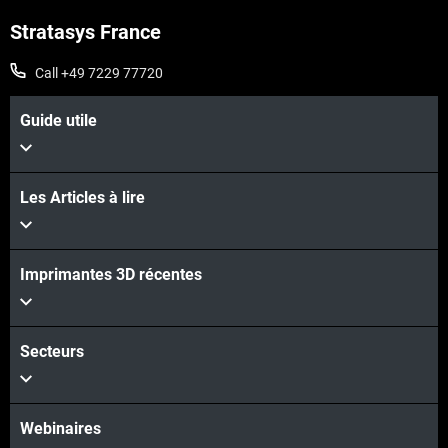
Stratasys France
Call +49 7229 77720
Guide utile
Les Articles à lire
Imprimantes 3D récentes
Secteurs
Webinaires