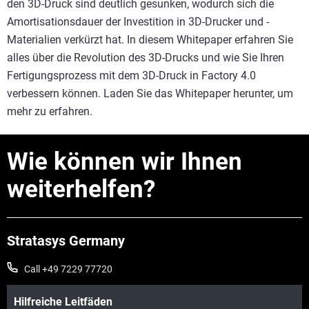
den 3D-Druck sind deutlich gesunken, wodurch sich die
Amortisationsdauer der Investition in 3D-Drucker und -
Materialien verkürzt hat. In diesem Whitepaper erfahren Sie
alles über die Revolution des 3D-Drucks und wie Sie Ihren
Fertigungsprozess mit dem 3D-Druck in Factory 4.0
verbessern können. Laden Sie das Whitepaper herunter, um
mehr zu erfahren.
Wie können wir Ihnen
weiterhelfen?
Stratasys Germany
Call +49 7229 77720
Hilfreiche Leitfäden