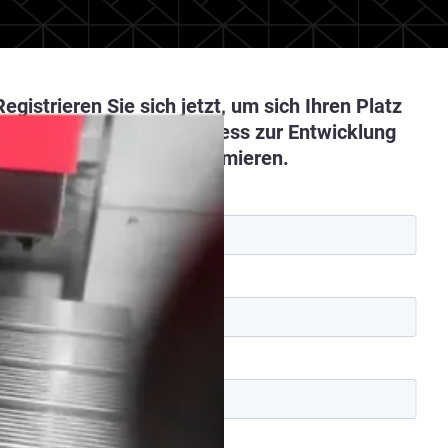
Registrieren Sie sich jetzt, um sich Ihren Platz
zu sichern und Ihren Prozess zur Entwicklung
von Vorrichtungen zu optimieren.