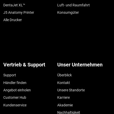
DentaJet XL™
Luft- und Raumfahrt
J5 Anatomy Printer
Konsumgüter
Alle Drucker
Vertrieb & Support
Unser Unternehmen
Support
Überblick
Händler finden
Kontakt
Angebot einholen
Unsere Standorte
Customer Hub
Karriere
Kundenservice
Akademie
Nachhaltigkeit