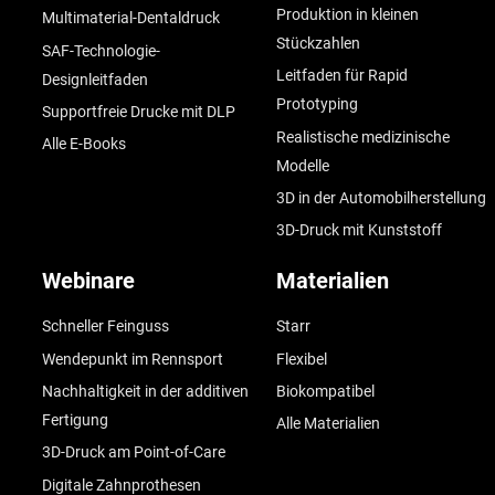
Produktion in kleinen
Multimaterial-Dentaldruck
Stückzahlen
SAF-Technologie-
Leitfaden für Rapid
Designleitfaden
Prototyping
Supportfreie Drucke mit DLP
Realistische medizinische
Alle E-Books
Modelle
3D in der Automobilherstellung
3D-Druck mit Kunststoff
Webinare
Materialien
Schneller Feinguss
Starr
Wendepunkt im Rennsport
Flexibel
Nachhaltigkeit in der additiven
Biokompatibel
Fertigung
Alle Materialien
3D-Druck am Point-of-Care
Digitale Zahnprothesen