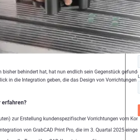
n bisher behindert hat, hat nun endlich sein Gegenstück gefunde
lick in die Integration geben, die das Design von Vorrichtungen f
 erfahren?
ten) zur Erstellung kundenspezifischer Vorrichtungen vom Konze
ntegration von GrabCAD Print Pro, die im 3. Quartal 2025 eingef