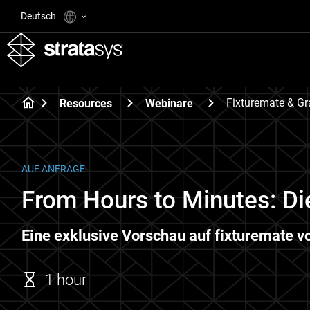
Deutsch
Fixturemate & Gr
Resources
Webinare
AUF ANFRAGE
From Hours to Minutes: Di
Eine exklusive Vorschau auf fixturemate v
1 hour