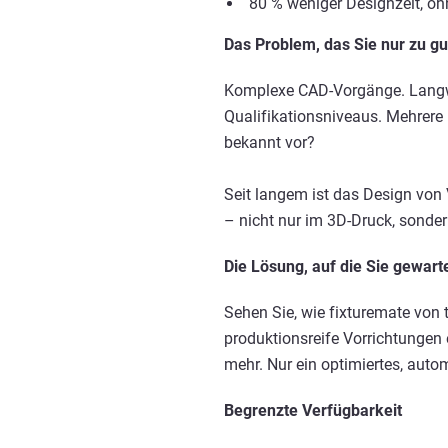
80 % weniger Designzeit, o
Das Problem, das Sie nur zu g
Komplexe CAD-Vorgänge. Langwi
Qualifikationsniveaus. Mehrere
bekannt vor?
Seit langem ist das Design von 
– nicht nur im 3D-Druck, sonder
Die Lösung, auf die Sie gewart
Sehen Sie, wie fixturemate von t
produktionsreife Vorrichtungen 
mehr. Nur ein optimiertes, auto
Begrenzte Verfügbarkeit