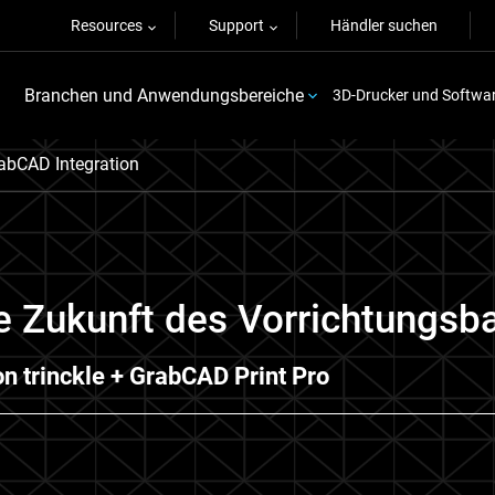
Resources
Support
Händler suchen
Branchen und Anwendungsbereiche
3D-Drucker und Softwa
abCAD Integration
e Zukunft des Vorrichtungsba
on trinckle + GrabCAD Print Pro