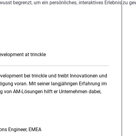
wusst begrenzt, um ein persönliches, interaktives Erlebnis zu g
velopment at trinckle
velopment bei trinckle und treibt Innovationen und
igung voran. Mit seiner langjährigen Erfahrung im
ng von AM-Lösungen hilft er Unternehmen dabei,
enken und Innovationen durch automatisierte
ions Engineer, EMEA