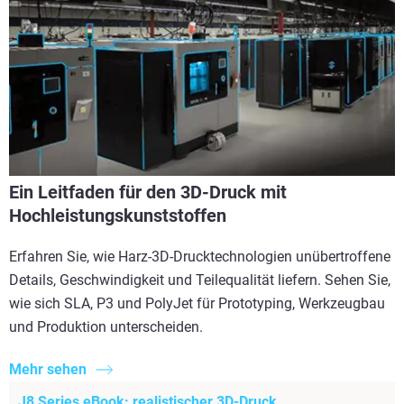
Ein Leitfaden für den 3D-Druck mit
Hochleistungskunststoffen
Erfahren Sie, wie Harz-3D-Drucktechnologien unübertroffene
Details, Geschwindigkeit und Teilequalität liefern. Sehen Sie,
wie sich SLA, P3 und PolyJet für Prototyping, Werkzeugbau
und Produktion unterscheiden.
Mehr sehen
J8 Series eBook: realistischer 3D-Druck