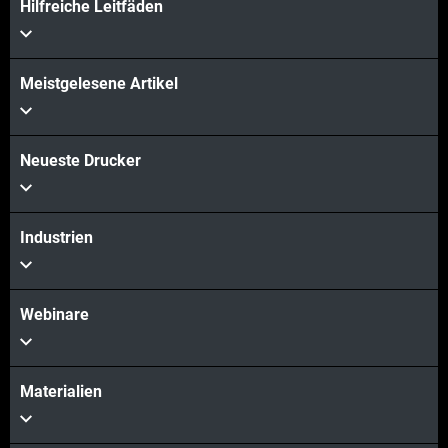
Hilfreiche Leitfäden
Meistgelesene Artikel
Mehr sehen
Neueste Drucker
Mehr sehen
Industrien
Webinare
Materialien