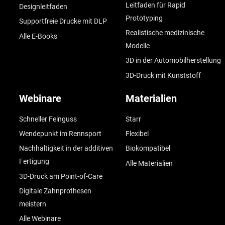
Leitfaden für Rapid
Designleitfaden
Prototyping
Supportfreie Drucke mit DLP
Realistische medizinische
Alle E-Books
Modelle
3D in der Automobilherstellung
3D-Druck mit Kunststoff
Webinare
Materialien
Schneller Feinguss
Starr
Wendepunkt im Rennsport
Flexibel
Nachhaltigkeit in der additiven
Biokompatibel
Fertigung
Alle Materialien
3D-Druck am Point-of-Care
Digitale Zahnprothesen
meistern
Alle Webinare