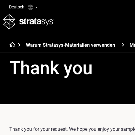
Deutsch
Warum Stratasys-Materialien verwenden
Ma
Thank you
Thank you for your request. We hope you enjoy your sample