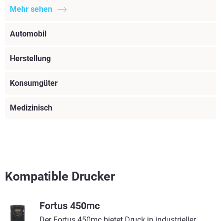
Mehr sehen
Automobil
Herstellung
Konsumgüter
Medizinisch
Kompatible Drucker
Fortus 450mc
Mehr sehen
Der Fortus 450mc bietet Druck in industrieller