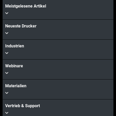
Meistgelesene Artikel
COGNITIVE_SERVICE_TRANSLATE_ERROR
Neueste Drucker
Industrien
Webinare
Materialien
Vertrieb & Support