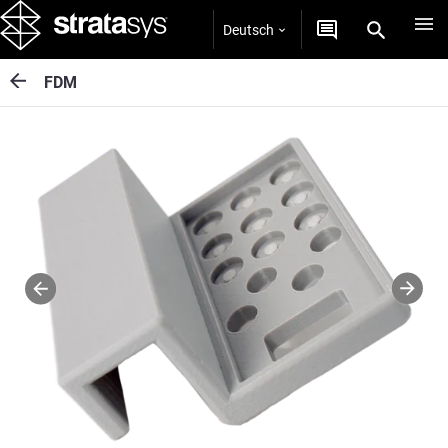
Deutsch
FDM