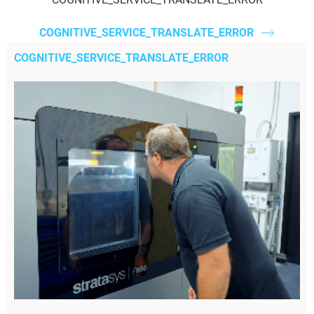
COGNITIVE_SERVICE_TRANSLATE_ERROR
COGNITIVE_SERVICE_TRANSLATE_ERROR