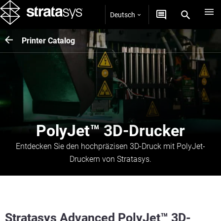
Deutsch
Printer Catalog
PolyJet™ 3D-Drucker
Entdecken Sie den hochpräzisen 3D-Druck mit PolyJet-
Druckern von Stratasys.
Stratasys Advanced PolyJet™ 3D-