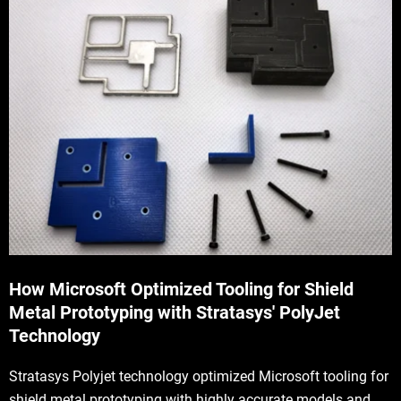
How Microsoft Optimized Tooling for Shield
Metal Prototyping with Stratasys' PolyJet
Technology
Stratasys Polyjet technology optimized Microsoft tooling for
shield metal prototyping with highly accurate models and