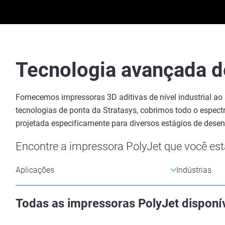
Tecnologia avançada d
Fornecemos impressoras 3D aditivas de nível industrial ao
tecnologias de ponta da Stratasys, cobrimos todo o espec
projetada especificamente para diversos estágios de desen
Encontre a impressora PolyJet que você est
Todas as impressoras PolyJet disponí