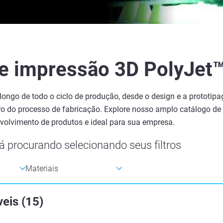
e impressão 3D PolyJet™
 longo de todo o ciclo de produção, desde o design e a prototip
tro do processo de fabricação. Explore nosso amplo catálogo d
volvimento de produtos e ideal para sua empresa.
á procurando selecionando seus filtros
veis
(
15
)