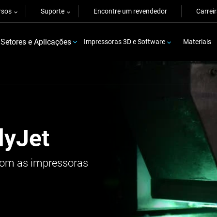
rsos
Suporte
Encontre um revendedor
Carrei
Setores e Aplicações
Impressoras 3D e Software
Materiais
lyJet
com as impressoras