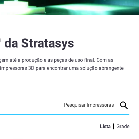
 da Stratasys
agem até a produção e as peças de uso final. Com as
e impressoras 3D para encontrar uma solução abrangente
Lista
Grade