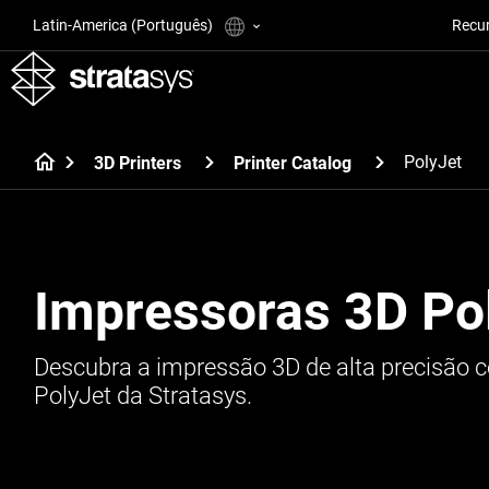
Latin-America (Português)
Recu
PolyJet
3D Printers
Printer Catalog
Impressoras 3D Po
Descubra a impressão 3D de alta precisão 
PolyJet da Stratasys.