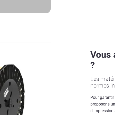
Vous 
?
Les matér
normes ind
Pour garantir
proposons un
d'impression 3