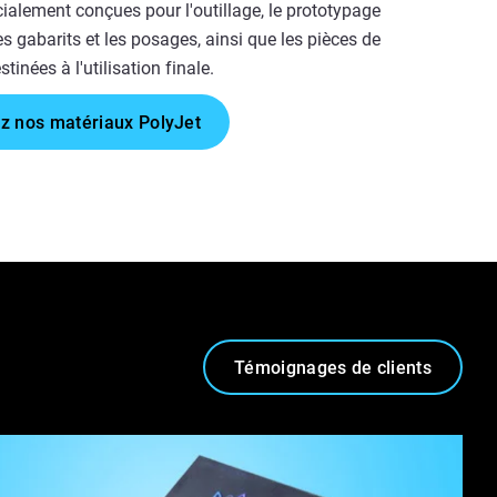
ialement conçues pour l'outillage, le prototypage
es gabarits et les posages, ainsi que les pièces de
tinées à l'utilisation finale.
z nos matériaux PolyJet
Témoignages de clients