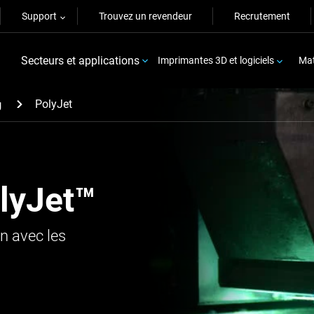
Support
Trouvez un revendeur
Recrutement
Secteurs et applications
Imprimantes 3D et logiciels
Mat
PolyJet
g
lyJet™
n avec les