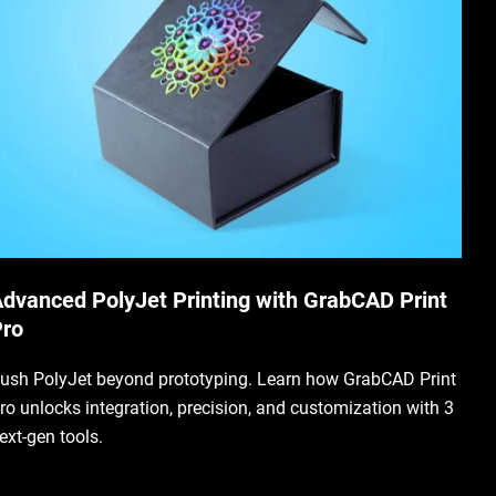
dvanced PolyJet Printing with GrabCAD Print
ro
ush PolyJet beyond prototyping. Learn how GrabCAD Print
ro unlocks integration, precision, and customization with 3
ext-gen tools.