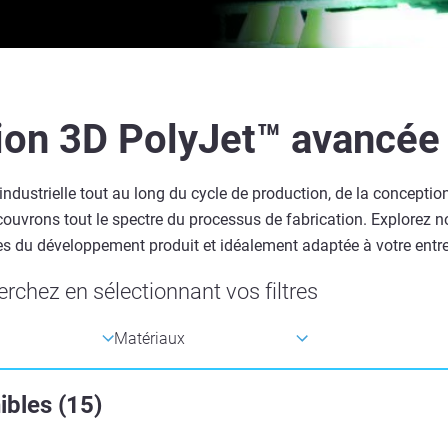
ion 3D PolyJet™ avancée 
dustrielle tout au long du cycle de production, de la conceptio
 couvrons tout le spectre du processus de fabrication. Explorez 
s du développement produit et idéalement adaptée à votre entre
rchez en sélectionnant vos filtres
ibles
(
15
)