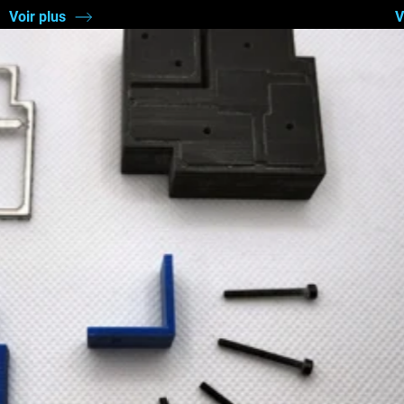
Voir plus
V