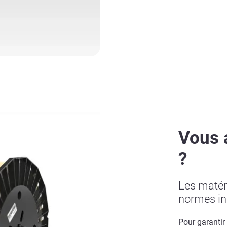
Vous 
?
Les matér
normes ind
Pour garantir