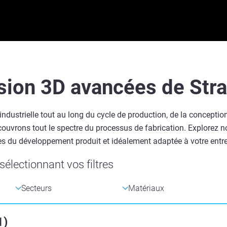
sion 3D avancées de Str
dustrielle tout au long du cycle de production, de la conceptio
 couvrons tout le spectre du processus de fabrication. Explorez 
s du développement produit et idéalement adaptée à votre entre
électionnant vos filtres
1
)