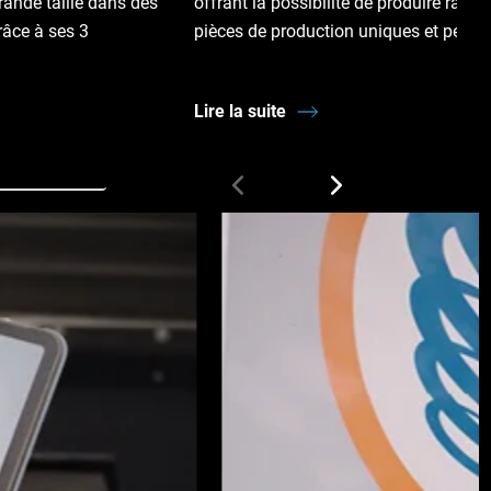
ande taille dans des
offrant la possibilité de produire rapi
râce à ses 3
pièces de production uniques et perso
Lire la suite