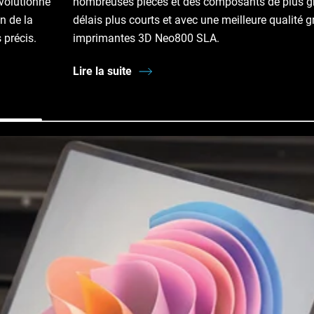
évolutionne
nombreuses pièces et des composants de plus gr
n de la
délais plus courts et avec une meilleure qualité g
 précis.
imprimantes 3D Neo800 SLA.
Lire la suite