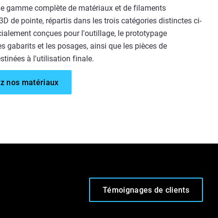
e gamme complète de matériaux et de filaments
D de pointe, répartis dans les trois catégories distinctes ci-
ialement conçues pour l'outillage, le prototypage
es gabarits et les posages, ainsi que les pièces de
tinées à l'utilisation finale.
z nos matériaux
Témoignages de clients