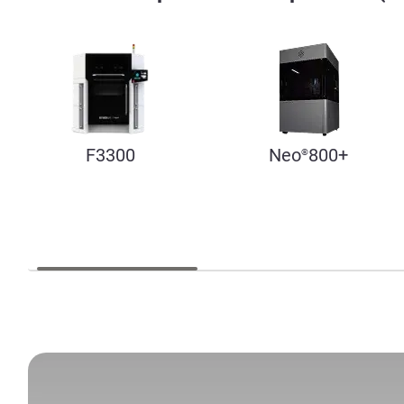
F3300
Neo
800+
®