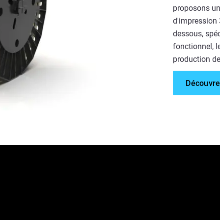
proposons un
d'impression 3
dessous, spéc
fonctionnel, l
production des
Découvre