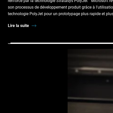
renforcé par la technologie Stratasys PolyJet™ Microsoft r
son processus de développement produit grâce à l'utilisatio
technologie PolyJet pour un prototypage plus rapide et plus
Lire la suite