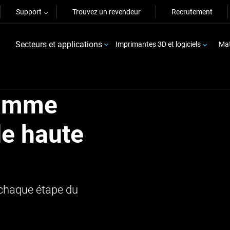
Support
Trouvez un revendeur
Recrutement
Secteurs et applications
Imprimantes 3D et logiciels
Mat
gamme
de haute
 chaque étape du