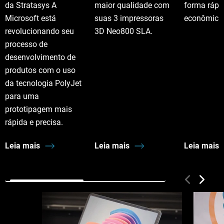
da Stratasys A
maior qualidade com
forma rápi
Microsoft está
suas 3 impressoras
econômica
revolucionando seu
3D Neo800 SLA.
processo de
desenvolvimento de
produtos com o uso
da tecnologia PolyJet
para uma
prototipagem mais
rápida e precisa.
Leia mais
Leia mais
Leia mais