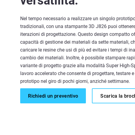
versatilità.
Nel tempo necessario a realizzare un singolo prototip
tradizionali, con una stampante 3D J826 puoi ottenere
iterazioni di progettazione. Questo design compatto o
capacità di gestione dei materiali da sette materiali, ch
caricare le resine che usi di più ed evitare i tempi di inat
cambio dei materiali. Inoltre, è possibile stampare ra
variante di progetto grazie alla modalità Super High-S
lavoro accelerato che consente di progettare, testare e 
prototipo nel giro di pochi giorni, anziché settimane.
Richiedi un preventivo
Scarica la bro