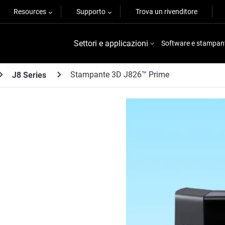
Resources
Supporto
Trova un rivenditore
Settori e applicazioni
Software e stampan
Stampante 3D J826™ Prime
J8 Series