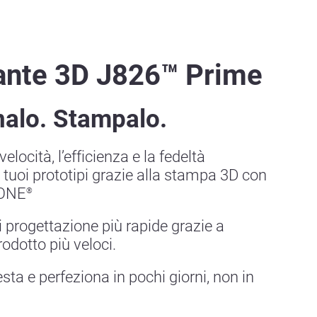
nte 3D J826™ Prime
alo. Stampalo.
velocità, l’efficienza e la fedeltà
 tuoi prototipi grazie alla stampa 3D con
TONE
®
i progettazione più rapide grazie a
rodotto più veloci.
sta e perfeziona in pochi giorni, non in