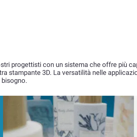
ri progettisti con un sistema che offre più cap
tra stampante 3D. La versatilità nelle applicazio
a bisogno.