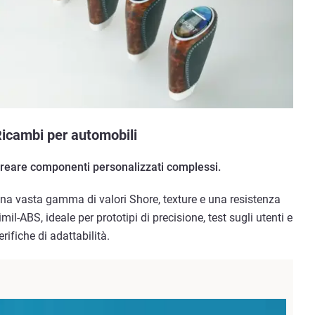
icambi per automobili
reare componenti personalizzati complessi.
na vasta gamma di valori Shore, texture e una resistenza
imil-ABS, ideale per prototipi di precisione, test sugli utenti e
erifiche di adattabilità.