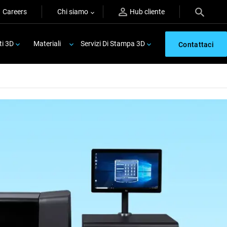
Careers
Chi siamo
Hub cliente
ti 3D
Materiali
Servizi Di Stampa 3D
Contattaci