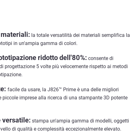
 materiali:
la totale versatilità dei materiali semplifica la
ototipi in un'ampia gamma di colori.
ototipazione ridotto dell'80%:
consente di
 di progettazione 5 volte più velocemente rispetto ai metodi
otipazione.
te:
facile da usare, la J826™ Prime è una delle migliori
e piccole imprese alla ricerca di una stampante 3D potente
versatile:
stampa un'ampia gamma di modelli, oggetti
livello di qualità e complessità eccezionalmente elevato.