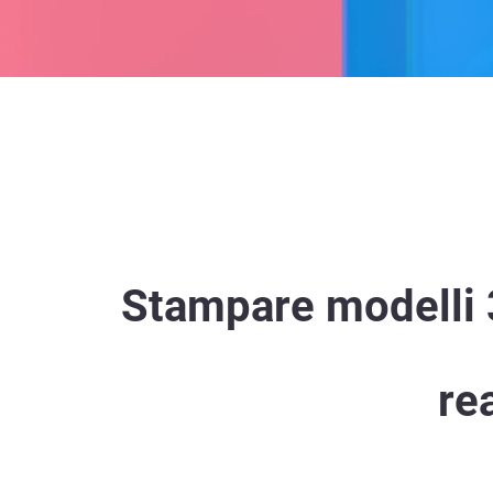
Stampare modelli 3
re