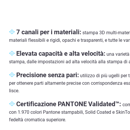
7 canali per i materiali:
stampa 3D multi-materia
materiali flessibili e rigidi, opachi e trasparenti, e tutte le va
Elevata capacità e alta velocità:
una varietà 
stampa, dalle impostazioni ad alta velocità alla stampa di a
Precisione senza pari:
utilizzo di più ugelli per
per ottenere parti altamente precise con corrispondenza esa
lisce.
Certificazione PANTONE Validated™:
cor
con 1.970 colori Pantone stampabili, Solid Coated e SkinT
fedeltà cromatica superiore.