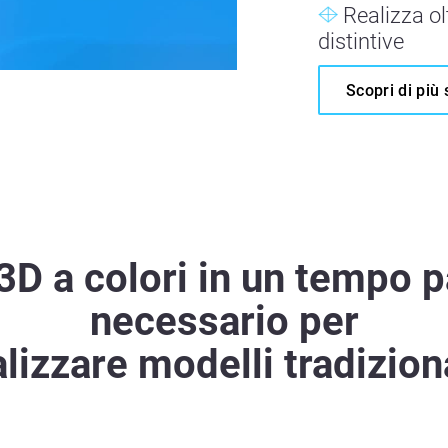
Realizza ol
distintive
Scopri di più
D a colori in un tempo pa
necessario per
alizzare modelli tradiziona