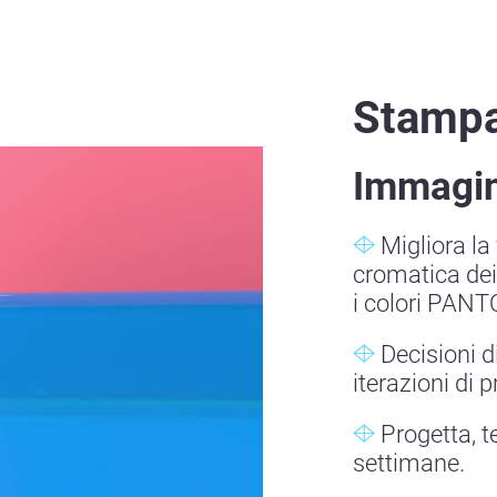
Stampa
Immagin
Migliora la 
cromatica dei
i colori PAN
Decisioni d
iterazioni di p
Progetta, te
settimane.