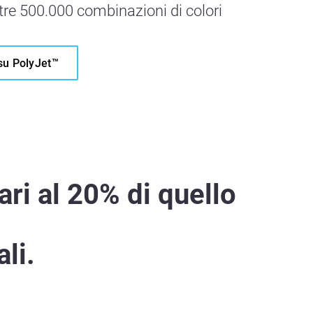
tre 500.000 combinazioni di colori
 su PolyJet™
ri al 20% di quello
li.