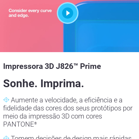
Impressora 3D J826™ Prime
Sonhe. Imprima.
Aumente a velocidade, a eficiência e a
fidelidade das cores dos seus protótipos por
meio da impressão 3D com cores
PANTONE
®
Tomem decisões de design mais rápidas