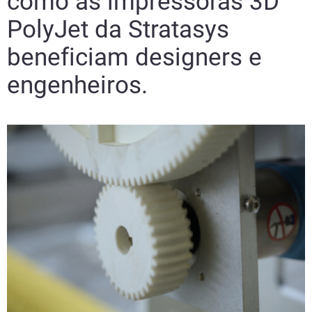
como as impressoras 3D
PolyJet da Stratasys
beneficiam designers e
engenheiros.