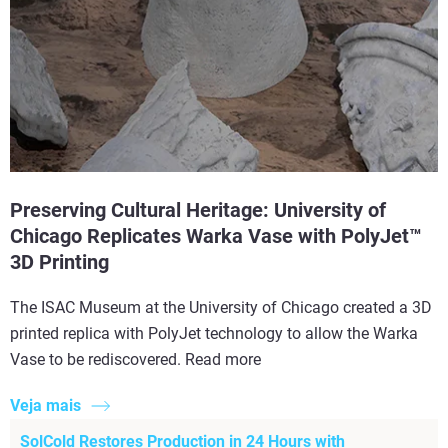
Preserving Cultural Heritage: University of
Chicago Replicates Warka Vase with PolyJet™
3D Printing
The ISAC Museum at the University of Chicago created a 3D
printed replica with PolyJet technology to allow the Warka
Vase to be rediscovered. Read more
Veja mais
SolCold Restores Production in 24 Hours with