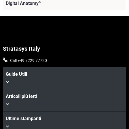
Digital Anatomy™
Stratasys Italy
Call +49 7229 77720
Guide Utili
Articoli più letti
Scopri di più
Ultime stampanti