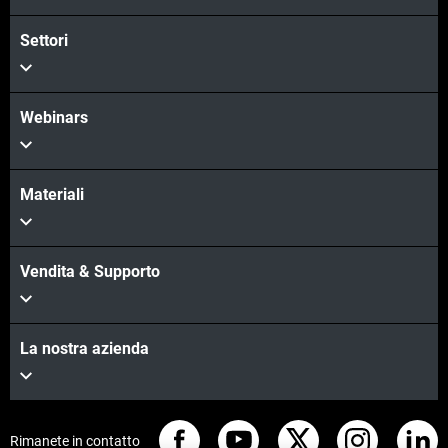
Scopri di più
Settori
Webinars
Materiali
Vendita & Supporto
La nostra azienda
Rimanete in contatto