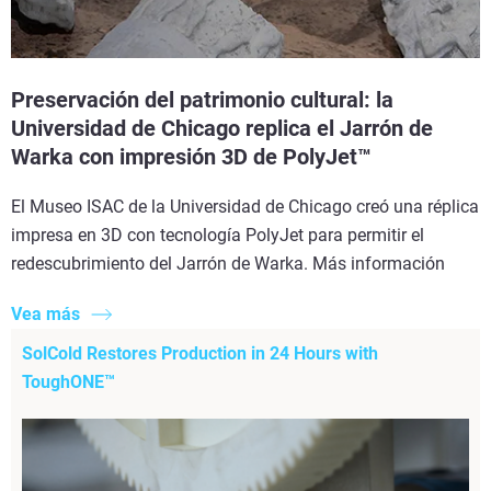
Preservación del patrimonio cultural: la
Universidad de Chicago replica el Jarrón de
Warka con impresión 3D de PolyJet™
El Museo ISAC de la Universidad de Chicago creó una réplica
impresa en 3D con tecnología PolyJet para permitir el
redescubrimiento del Jarrón de Warka. Más información
Vea más
SolCold Restores Production in 24 Hours with
ToughONE™