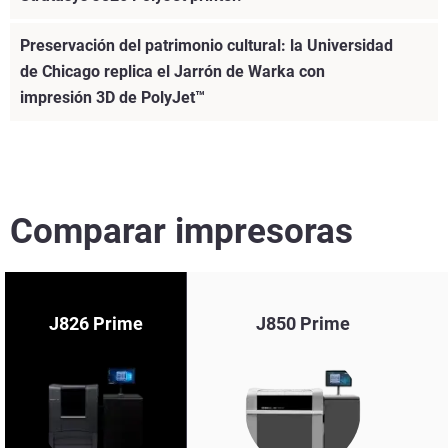
Preservación del patrimonio cultural: la Universidad
de Chicago replica el Jarrón de Warka con
impresión 3D de PolyJet™
Comparar impresoras
J826 Prime
J850 Prime
Vea más