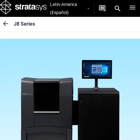
Latin-America
(Español)
J8 Series