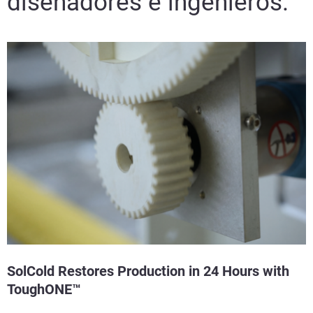
diseñadores e ingenieros.
SolCold Restores Production in 24 Hours with
ToughONE™