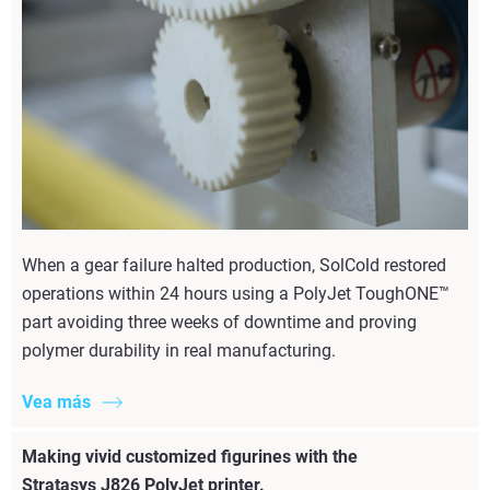
When a gear failure halted production, SolCold restored
operations within 24 hours using a PolyJet ToughONE™
part avoiding three weeks of downtime and proving
polymer durability in real manufacturing.
Vea más
Making vivid customized figurines with the
Stratasys J826 PolyJet printer.