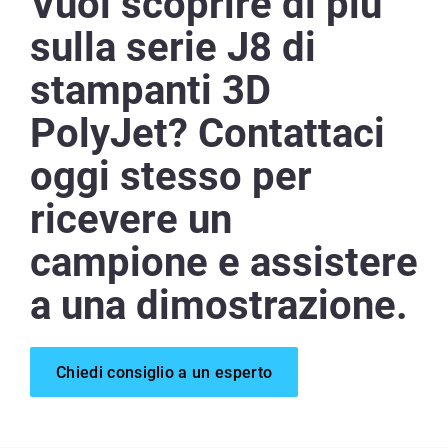
Vuoi scoprire di più
sulla serie J8 di
stampanti 3D
PolyJet? Contattaci
oggi stesso per
ricevere un
campione e assistere
a una dimostrazione.
Chiedi consiglio a un esperto