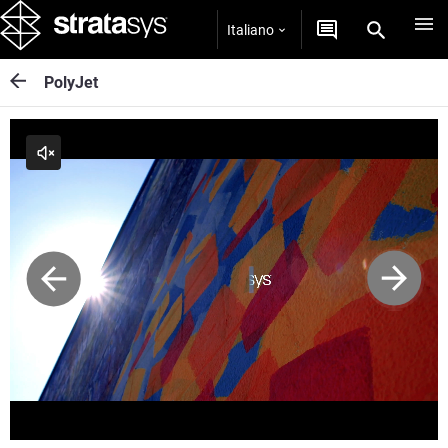
Italiano
PolyJet