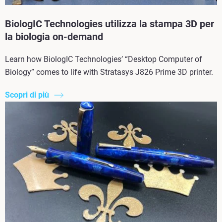
BiologIC Technologies utilizza la stampa 3D per
la biologia on-demand
Learn how BiologIC Technologies’ “Desktop Computer of
Biology” comes to life with Stratasys J826 Prime 3D printer.
Scopri di più