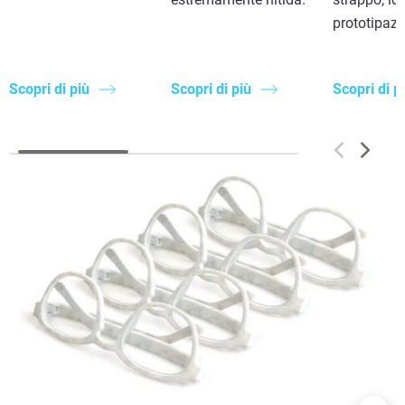
prototipazi
Scopri di più
Scopri di più
Scopri di p