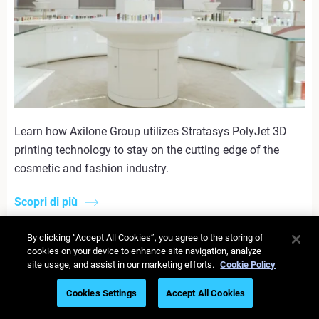
Learn how Axilone Group utilizes Stratasys PolyJet 3D
printing technology to stay on the cutting edge of the
cosmetic and fashion industry.
Scopri di più
BiologIC Technologies utilizza la stampa 3D per la
By clicking “Accept All Cookies”, you agree to the storing of
cookies on your device to enhance site navigation, analyze
biologia on-demand
site usage, and assist in our marketing efforts.
Cookie Policy
Scrivere un nuovo futuro per un vecchio classico.
Cookies Settings
Accept All Cookies