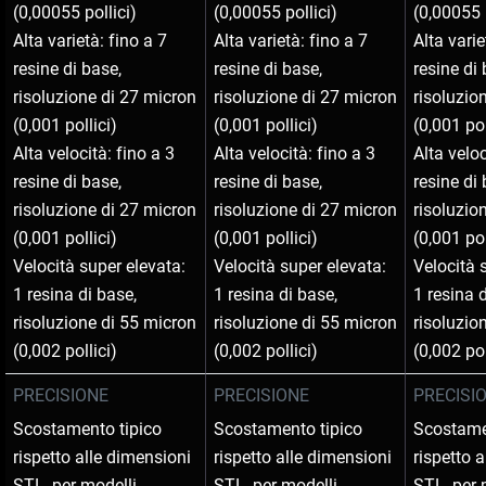
(0,00055 pollici)
(0,00055 pollici)
(0,00055 
Alta varietà: fino a 7
Alta varietà: fino a 7
Alta varie
resine di base,
resine di base,
resine di 
risoluzione di 27 micron
risoluzione di 27 micron
risoluzio
(0,001 pollici)
(0,001 pollici)
(0,001 pol
Alta velocità: fino a 3
Alta velocità: fino a 3
Alta veloc
resine di base,
resine di base,
resine di 
risoluzione di 27 micron
risoluzione di 27 micron
risoluzio
(0,001 pollici)
(0,001 pollici)
(0,001 pol
Velocità super elevata:
Velocità super elevata:
Velocità 
1 resina di base,
1 resina di base,
1 resina 
risoluzione di 55 micron
risoluzione di 55 micron
risoluzio
(0,002 pollici)
(0,002 pollici)
(0,002 pol
PRECISIONE
PRECISIONE
PRECISI
Scostamento tipico
Scostamento tipico
Scostame
rispetto alle dimensioni
rispetto alle dimensioni
rispetto 
STL, per modelli
STL, per modelli
STL, per 