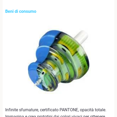
Beni di consumo
Infinite sfumature, certificato PANTONE, opacità totale.
Immagina e crea prototipi dai colori vivaci per ottenere