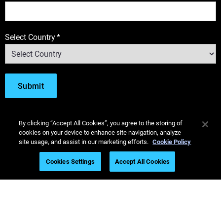
Select Country
*
By clicking “Accept All Cookies”, you agree to the storing of
cookies on your device to enhance site navigation, analyze
site usage, and assist in our marketing efforts.
Cookie Policy
Cookies Settings
Accept All Cookies
Stratasys Italy
Call +49 7229 77720
Guide Utili