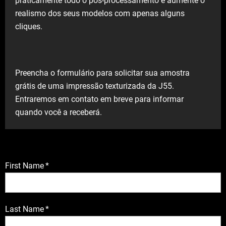
praticamente todo o pós-processamento e aumente o
realismo dos seus modelos com apenas alguns
cliques.
Preencha o formulário para solicitar sua amostra
grátis de uma impressão texturizada da J55.
Entraremos em contato em breve para informar
quando você a receberá.
First Name
*
Last Name
*