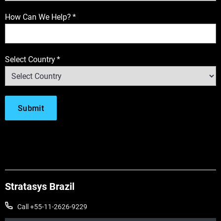
How Can We Help?
*
Select Country
*
Stratasys Brazil
Call +55-11-2626-9229