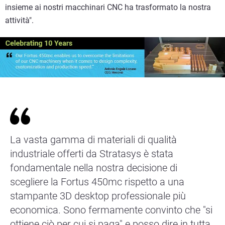
insieme ai nostri macchinari CNC ha trasformato la nostra
attività".
La vasta gamma di materiali di qualità
industriale offerti da Stratasys è stata
fondamentale nella nostra decisione di
scegliere la Fortus 450mc rispetto a una
stampante 3D desktop professionale più
economica. Sono fermamente convinto che "si
ottiene ciò per cui si paga" e posso dire in tutta