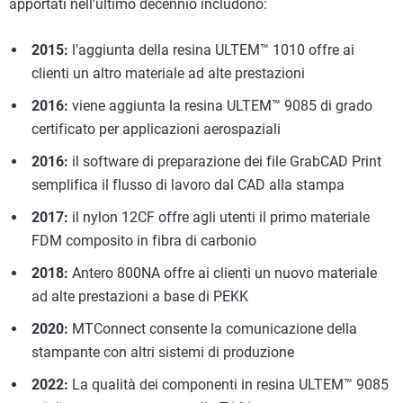
apportati nell'ultimo decennio includono:
2015:
l'aggiunta della resina ULTEM™ 1010 offre ai
clienti un altro materiale ad alte prestazioni
2016:
viene aggiunta la resina ULTEM™ 9085 di grado
certificato per applicazioni aerospaziali
2016:
il software di preparazione dei file GrabCAD Print
semplifica il flusso di lavoro dal CAD alla stampa
2017:
il nylon 12CF offre agli utenti il primo materiale
FDM composito in fibra di carbonio
2018:
Antero 800NA offre ai clienti un nuovo materiale
ad alte prestazioni a base di PEKK
2020:
MTConnect consente la comunicazione della
stampante con altri sistemi di produzione
2022:
La qualità dei componenti in resina ULTEM™ 9085