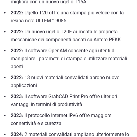
migliora con un nuovo ugello T16A
2022:
Ugello T20 offre una stampa più veloce con la
resina nera ULTEM™ 9085
2022:
Un nuovo ugello T20F aumenta le proprietà
meccaniche dei componenti basati su Antero PEKK
2022:
Il software OpenAM consente agli utenti di
manipolare i parametri di stampa e utilizzare materiali
aperti
2022:
13 nuovi materiali convalidati aprono nuove
applicazioni
2023:
Il software GrabCAD Print Pro offre ulteriori
vantaggi in termini di produttività
2023:
Il protocollo Internet IPv6 offre maggiore
connettività e sicurezza
2024:
2 materiali convalidati ampliano ulteriormente lo