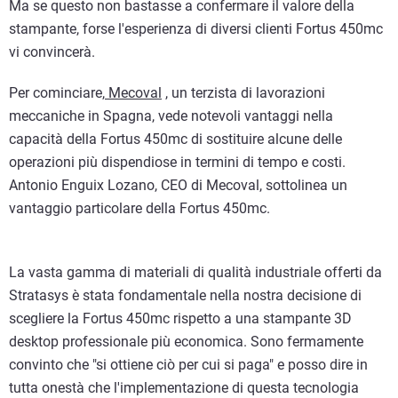
Ma se questo non bastasse a confermare il valore della
stampante, forse l'esperienza di diversi clienti Fortus 450mc
vi convincerà.
Per cominciare,
Mecoval
, un terzista di lavorazioni
meccaniche in Spagna, vede notevoli vantaggi nella
capacità della Fortus 450mc di sostituire alcune delle
operazioni più dispendiose in termini di tempo e costi.
Antonio Enguix Lozano, CEO di Mecoval, sottolinea un
vantaggio particolare della Fortus 450mc.
La vasta gamma di materiali di qualità industriale offerti da
Stratasys è stata fondamentale nella nostra decisione di
scegliere la Fortus 450mc rispetto a una stampante 3D
desktop professionale più economica. Sono fermamente
convinto che "si ottiene ciò per cui si paga" e posso dire in
tutta onestà che l'implementazione di questa tecnologia