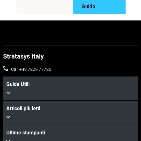
Guida
Stratasys Italy
Call +49 7229 77720
Guide Utili
Articoli più letti
Ultime stampanti