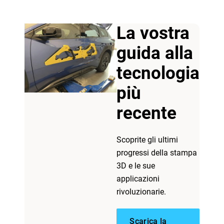
La vostra
guida alla
tecnologia
più
recente
Scoprite gli ultimi
progressi della stampa
3D e le sue
applicazioni
rivoluzionarie.
Scarica la