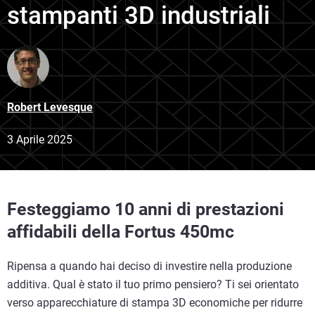
stampanti 3D industriali
Robert Levesque
3 Aprile 2025
Festeggiamo 10 anni di prestazioni
affidabili della Fortus 450mc
Ripensa a quando hai deciso di investire nella produzione
additiva. Qual è stato il tuo primo pensiero? Ti sei orientato
verso apparecchiature di stampa 3D economiche per ridurre