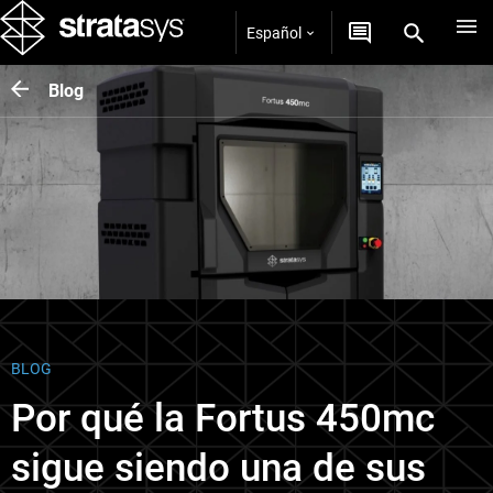
Español
Blog
BLOG
Por qué la Fortus 450mc
sigue siendo una de sus