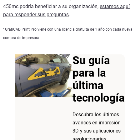
450mc podría beneficiar a su organización,
estamos aquí
para responder sus preguntas
.
GrabCAD Print Pro viene con una licencia gratuita de 1 año con cada nueva
*
compra de impresora.
Su guía
para la
última
tecnología
Descubra los últimos
avances en impresión
3D y sus aplicaciones
revolucionarias.