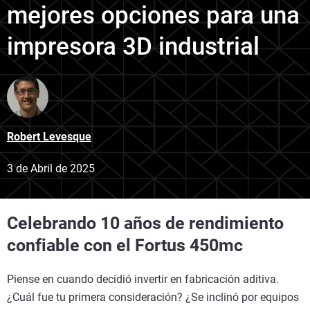
mejores opciones para una
impresora 3D industrial
Robert Levesque
3 de Abril de 2025
Celebrando 10 años de rendimiento
confiable con el Fortus 450mc
Piense en cuando decidió invertir en fabricación aditiva.
¿Cuál fue tu primera consideración? ¿Se inclinó por equipos