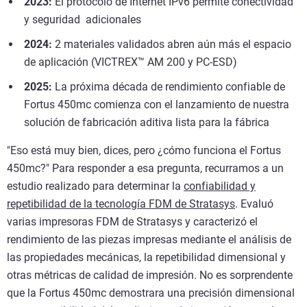
2023:
El protocolo de Internet IPv6 permite conectividad
y seguridad adicionales
2024:
2 materiales validados abren aún más el espacio
de aplicación (VICTREX™ AM 200 y PC-ESD)
2025:
La próxima década de rendimiento confiable de
Fortus 450mc comienza con el lanzamiento de nuestra
solución de fabricación aditiva lista para la fábrica
"Eso está muy bien, dices, pero ¿cómo funciona el Fortus
450mc?" Para responder a esa pregunta, recurramos a un
estudio realizado para determinar la
confiabilidad y
repetibilidad de la tecnología FDM de Stratasys
. Evaluó
varias impresoras FDM de Stratasys y caracterizó el
rendimiento de las piezas impresas mediante el análisis de
las propiedades mecánicas, la repetibilidad dimensional y
otras métricas de calidad de impresión. No es sorprendente
que la Fortus 450mc demostrara una precisión dimensional