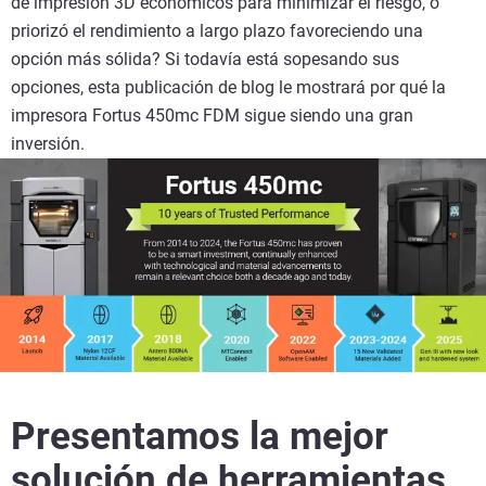
de impresión 3D económicos para minimizar el riesgo, o
priorizó el rendimiento a largo plazo favoreciendo una
opción más sólida? Si todavía está sopesando sus
opciones, esta publicación de blog le mostrará por qué la
impresora Fortus 450mc FDM sigue siendo una gran
inversión.
Presentamos la mejor
solución de herramientas