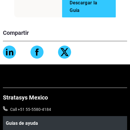
Descargar la
Guía
Compartir
Stratasys Mexico
Call +51 55-5580-4184
Guías de ayuda