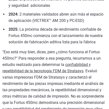
y seguridad adicionales
2024:
2 materiales validados abren aún más el espacio
de aplicación (VICTREX™ AM 200 y PC-ESD)
2025:
La próxima década de rendimiento confiable de
Fortus 450mc comienza con el lanzamiento de nuestra
solución de fabricación aditiva lista para la fábrica
"Eso está muy bien, dices, pero ¿cómo funciona el Fortus
450mc?" Para responder a esa pregunta, recurramos a un
estudio realizado para determinar la
confiabilidad y
repetibilidad de la tecnología FDM de Stratasys
. Evaluó
varias impresoras FDM de Stratasys y caracterizó el
rendimiento de las piezas impresas mediante el análisis de
las propiedades mecánicas, la repetibilidad dimensional y
otras métricas de calidad de impresión. No es sorprendente
que la Fortus 450mc demostrara una precisión dimensional
y una repetibilidad del rendimiento de impresión muy altas.