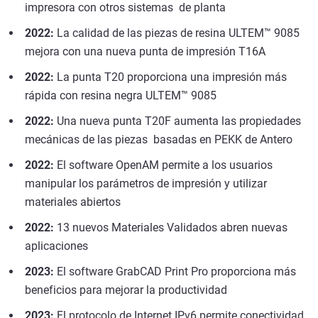
impresora con otros sistemas de planta
2022:
La calidad de las piezas de resina ULTEM™ 9085
mejora con una nueva punta de impresión T16A
2022:
La punta T20 proporciona una impresión más
rápida con resina negra ULTEM™ 9085
2022:
Una nueva punta T20F aumenta las propiedades
mecánicas de las piezas basadas en PEKK de Antero
2022:
El software OpenAM permite a los usuarios
manipular los parámetros de impresión y utilizar
materiales abiertos
2022:
13 nuevos Materiales Validados abren nuevas
aplicaciones
2023:
El software GrabCAD Print Pro proporciona más
beneficios para mejorar la productividad
2023:
El protocolo de Internet IPv6 permite conectividad