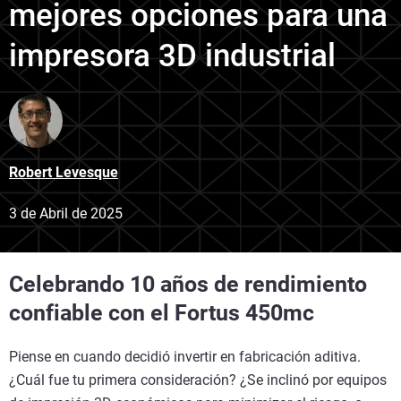
mejores opciones para una
impresora 3D industrial
Robert Levesque
3 de Abril de 2025
Celebrando 10 años de rendimiento
confiable con el Fortus 450mc
Piense en cuando decidió invertir en fabricación aditiva.
¿Cuál fue tu primera consideración? ¿Se inclinó por equipos