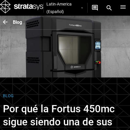
Latin-America
(Español)
Blog
BLOG
Por qué la Fortus 450mc
sigue siendo una de sus