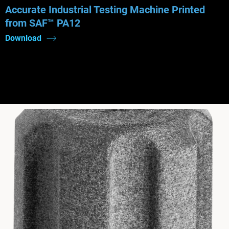
Accurate Industrial Testing Machine Printed
from SAF™ PA12
Download