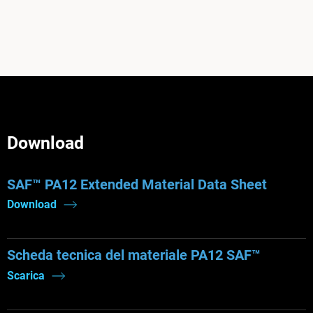
Download
SAF™ PA12 Extended Material Data Sheet
Download
Scheda tecnica del materiale PA12 SAF™
Scarica