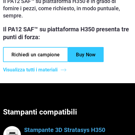
Il PA12 SAF™ su piattaforma H350 è in grado di
fornire i pezzi, come richiesto, in modo puntuale,
sempre.
Il PA12 SAF™ su piattaforma H350 presenta tre
punti di forza:
Richiedi un campione
Buy Now
Visualizza tutti i materiali
Stampanti compatibili
Stampante 3D Stratasys H350