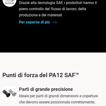
Grazie alla tecnologia SAF, i produttori hanno il
pieno controllo del flusso di lavoro, della
produzione e dei materiali.
Per saperne di più
Punti di forza del PA12 SAF™
Parti di grande precisione
Ideale per parti di grandi dimensioni e coperture
che devono essere posizionate correttamente,