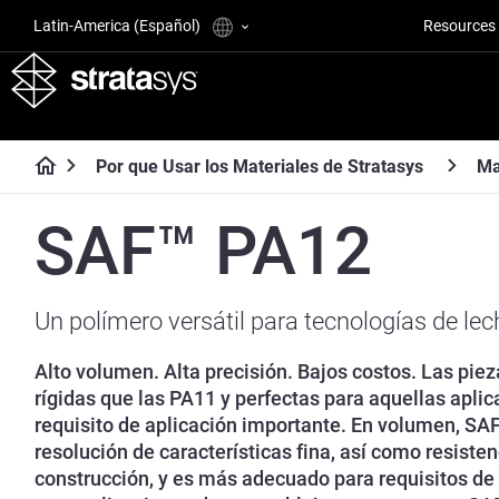
Latin-America (Español)
Resources
Por que Usar los Materiales de Stratasys
Ma
SAF™ PA12
Un polímero versátil para tecnologías de lec
Alto volumen. Alta precisión. Bajos costos. Las pi
rígidas que las PA11 y perfectas para aquellas aplic
requisito de aplicación importante. En volumen, S
resolución de características fina, así como resiste
construcción, y es más adecuado para requisitos de