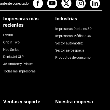
antente conectado
Impresoras más
Industrias
recientes
Impresoras Dentales 3D
F3300
Impresoras Médicas 3D
Origin Two
Sector automotriz
Neo Series
Sector aeroespacial
DentaJet XL™
Productos de consumo
J5 Anatomy Printer
Todas las impresoras
Ventas y soporte
Nuestra empresa