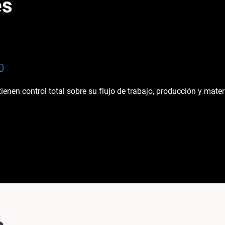
es
0
tienen control total sobre su flujo de trabajo, producción y mater