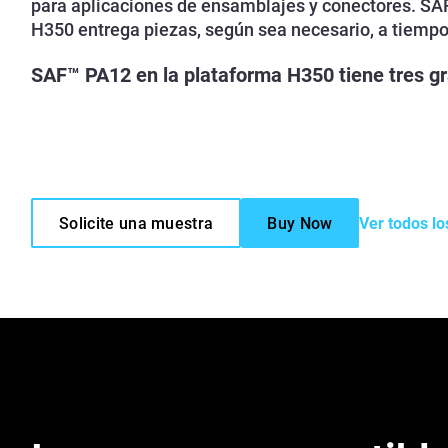
para aplicaciones de ensamblajes y conectores. SA
H350 entrega piezas, según sea necesario, a tiempo
SAF™ PA12 en la plataforma H350 tiene tres g
Solicite una muestra
Buy Now
Ver todos lo