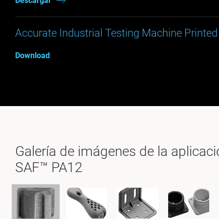
Descargar
Accurate Industrial Testing Machine Print
Download
Galería de imágenes de la aplicac
SAF™ PA12