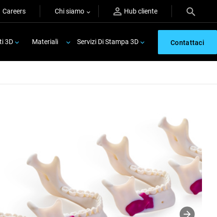
Careers
Chi siamo
Hub cliente
ti 3D
Materiali
Servizi Di Stampa 3D
Contattaci