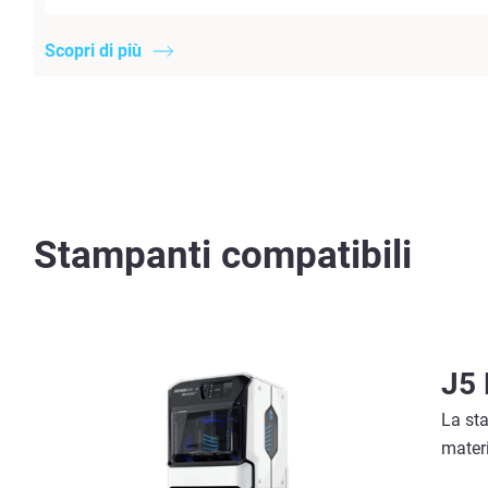
Scopri di più
Stampanti compatibili
J5 
La st
materi