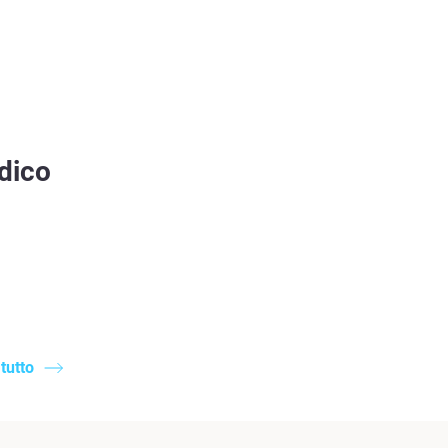
dico
tutto