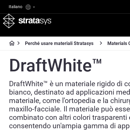
Italiano
Perché usare materiali Stratasys
Materials 
DraftWhite™
DraftWhite™ è un materiale rigido di c
bianco, destinato ad applicazioni me
materiale, come l'ortopedia e la chirur
maxillo-facciale. Il materiale può esse
combinato con altri colori trasparenti e
consentendo un'ampia gamma di appl