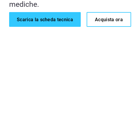
mediche.
Scarica la scheda tecnica
Acquista ora