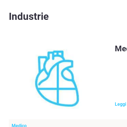
Industrie
Me
Leggi 
Medico