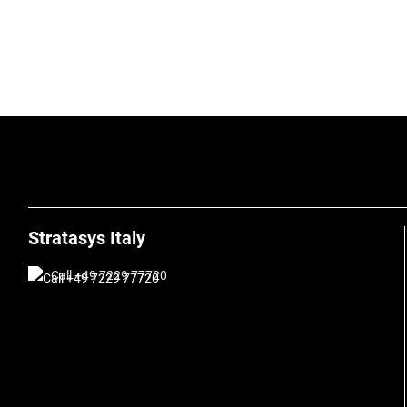
Stratasys Italy
Call +49 7229 77720