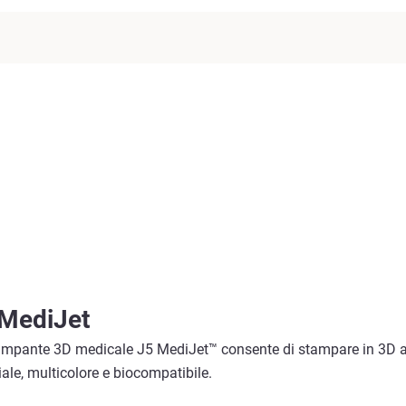
MediJet
ampante 3D medicale J5 MediJet™ consente di stampare in 3D appl
ale, multicolore e biocompatibile.