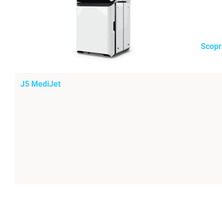
Scopri
J5 MediJet