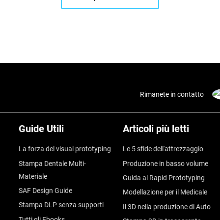
Rimanete in contatto
Guide Utili
Articoli più letti
La forza del visual prototyping
Le 5 sfide dell'attrezzaggio
Stampa Dentale Multi-
Produzione in basso volume
Materiale
Guida al Rapid Prototyping
SAF Design Guide
Modellazione per il Medicale
Stampa DLP senza supporti
Il 3D nella produzione di Auto
Tutti gli Ebooks