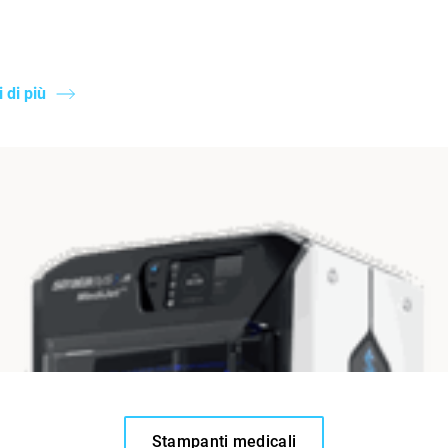
 di più
Stampanti medicali