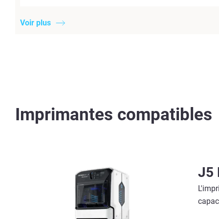
Voir plus
Imprimantes compatibles
J5 
L'imp
capaci