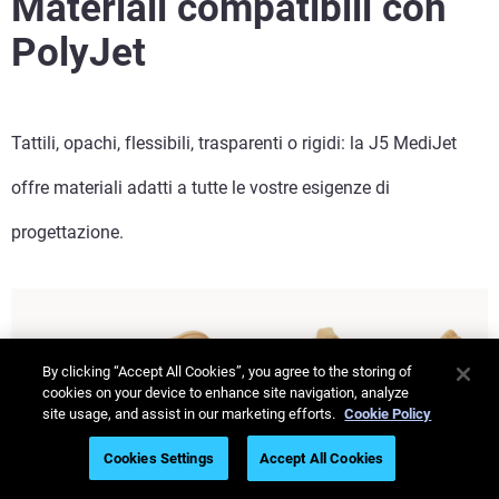
Materiali compatibili con
PolyJet
Tattili, opachi, flessibili, trasparenti o rigidi: la J5 MediJet
offre materiali adatti a tutte le vostre esigenze di
progettazione.
By clicking “Accept All Cookies”, you agree to the storing of
cookies on your device to enhance site navigation, analyze
site usage, and assist in our marketing efforts.
Cookie Policy
Cookies Settings
Accept All Cookies