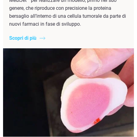
MediJet™ per realizzare un modello, primo nel suo
genere, che riproduce con precisione la proteina
bersaglio all’interno di una cellula tumorale da parte di
nuovi farmaci in fase di sviluppo.
Scopri di più