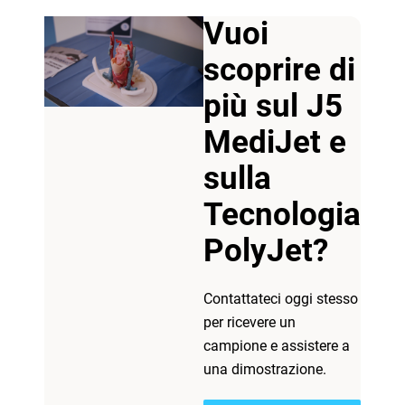
Vuoi
scoprire di
più sul J5
MediJet e
sulla
Tecnologia
PolyJet?
Contattateci oggi stesso
per ricevere un
campione e assistere a
una dimostrazione.