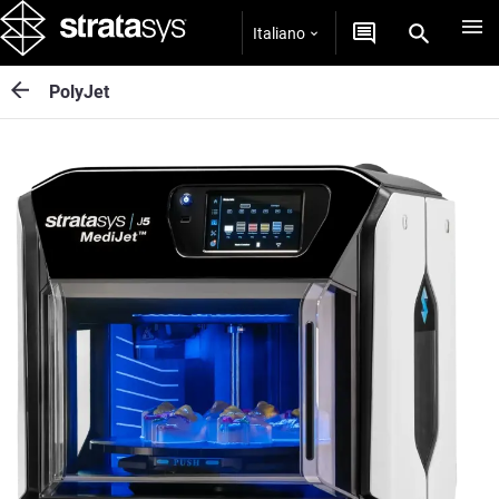
Italiano
PolyJet