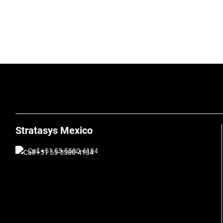
Stratasys Mexico
Call +51 55-5580-4184