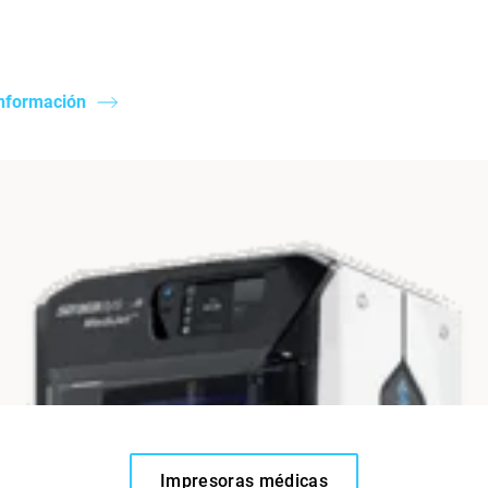
nformación
Impresoras médicas