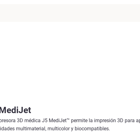
MediJet
presora 3D médica J5 MediJet™ permite la impresión 3D para ap
idades multimaterial, multicolor y biocompatibles.