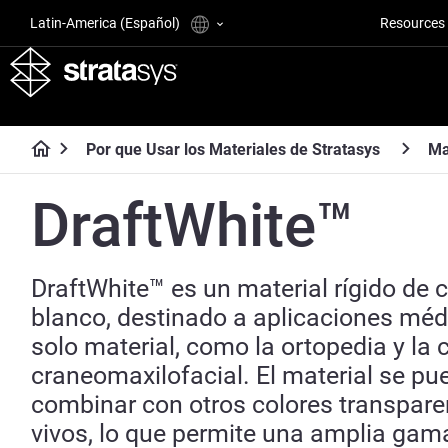
Latin-America (Español)
Resources
Por que Usar los Materiales de Stratasys
Ma
DraftWhite™
DraftWhite™ es un material rígido de c
blanco, destinado a aplicaciones méd
solo material, como la ortopedia y la c
craneomaxilofacial. El material se pu
combinar con otros colores transpare
vivos, lo que permite una amplia gam