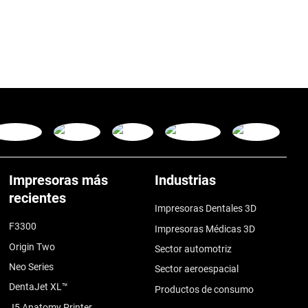
Impresoras más
Industrias
recientes
Impresoras Dentales 3D
F3300
Impresoras Médicas 3D
Origin Two
Sector automotriz
Neo Series
Sector aeroespacial
DentaJet XL™
Productos de consumo
J5 Anatomy Printer