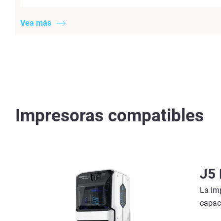
Vea más
Impresoras compatibles
J5 
La im
capac