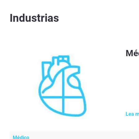
Industrias
Mé
Lea 
Médico