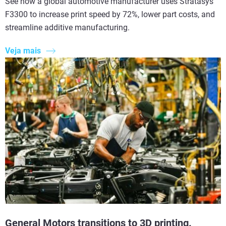
See how a global automotive manufacturer uses Stratasys
F3300 to increase print speed by 72%, lower part costs, and
streamline additive manufacturing.
Veja mais
General Motors transitions to 3D printing.