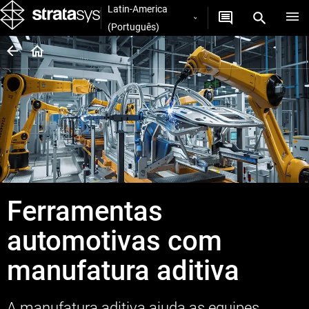
Latin-America
(Português)
Ferramentas
automotivas com
manufatura aditiva
A manufatura aditiva ajuda as equipes