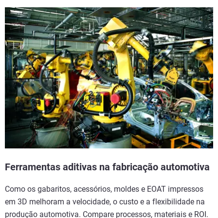
Ferramentas aditivas na fabricação automotiva
Como os gabaritos, acessórios, moldes e EOAT impressos
em 3D melhoram a velocidade, o custo e a flexibilidade na
produção automotiva. Compare processos, materiais e ROI.