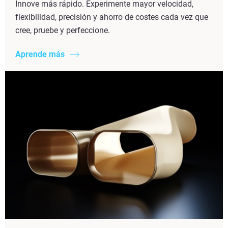
Innove más rápido. Experimente mayor velocidad,
flexibilidad, precisión y ahorro de costes cada vez que
cree, pruebe y perfeccione.
Aprende más