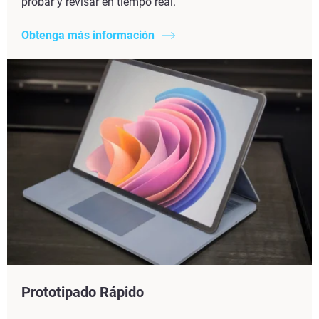
probar y revisar en tiempo real.
Obtenga más información
Prototipado Rápido