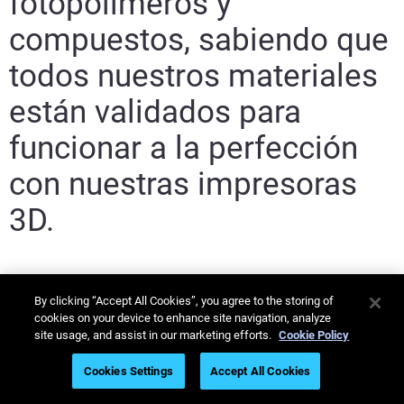
fotopolímeros y
compuestos, sabiendo que
todos nuestros materiales
están validados para
funcionar a la perfección
con nuestras impresoras
3D.
By clicking “Accept All Cookies”, you agree to the storing of
cookies on your device to enhance site navigation, analyze
site usage, and assist in our marketing efforts.
Cookie Policy
Cookies Settings
Accept All Cookies