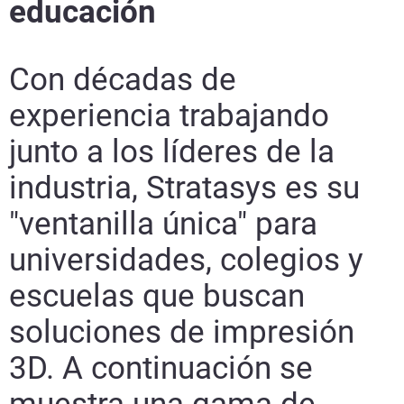
educación
Con décadas de
experiencia trabajando
junto a los líderes de la
industria, Stratasys es su
Aprende más
"ventanilla única" para
Aprende más
universidades, colegios y
escuelas que buscan
soluciones de impresión
3D. A continuación se