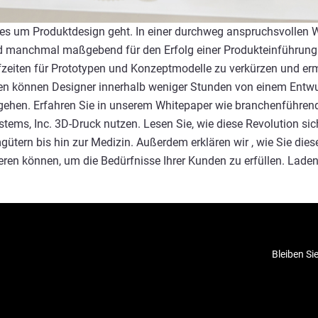
n es um Produktdesign geht. In einer durchweg anspruchsvollen
 manchmal maßgebend für den Erfolg einer Produkteinführung. 
ufzeiten für Prototypen und Konzeptmodelle zu verkürzen und erm
en können Designer innerhalb weniger Stunden von einem Entwu
rgehen. Erfahren Sie in unserem Whitepaper wie branchenführe
ems, Inc. 3D-Druck nutzen. Lesen Sie, wie diese Revolution sic
ütern bis hin zur Medizin. Außerdem erklären wir , wie Sie dies
en können, um die Bedürfnisse Ihrer Kunden zu erfüllen. Laden
Bleiben Si