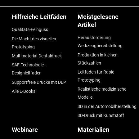
Hilfreiche Leitfäden
Meistgelesene
Artikel
Qualitäts-Feinguss
Herausforderung
Die Macht des visuellen
Werkzeugbereitstellung
Prototyping
Produktion in kleinen
Multimaterial-Dentaldruck
Stückzahlen
SAF-Technologie-
Leitfaden für Rapid
Designleitfaden
Prototyping
Supportfreie Drucke mit DLP
Realistische medizinische
Alle E-Books
Modelle
3D in der Automobilherstellung
3D-Druck mit Kunststoff
Webinare
Materialien