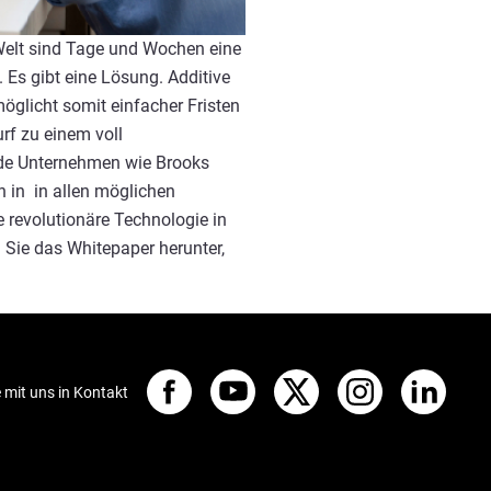
 Welt sind Tage und Wochen eine
Es gibt eine Lösung. Additive
öglicht somit einfacher Fristen
rf zu einem voll
nde Unternehmen wie Brooks
h in in allen möglichen
e revolutionäre Technologie in
 Sie das Whitepaper herunter,
e mit uns in Kontakt