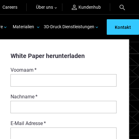
Careers
Über uns
Kundenhub
re
Materialien
3D-Druck Dienstleistungen
Kontakt
White Paper herunterladen
Voornaam
*
Nachname
*
E-Mail Adresse
*