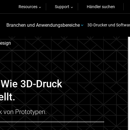
Resources
Support
Händler suchen
Branchen und Anwendungsbereiche
3D-Drucker und Softwa
Design
 Wie 3D-Druck
llt.
k von Prototypen.