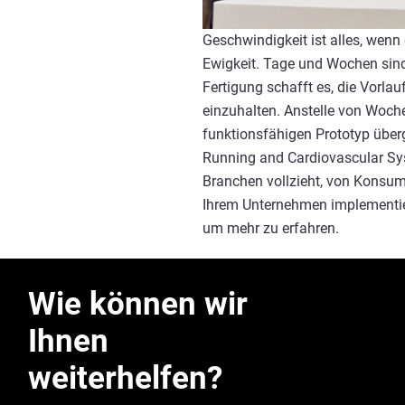
Geschwindigkeit ist alles, wen
Ewigkeit. Tage und Wochen sind
Fertigung schafft es, die Vorla
einzuhalten. Anstelle von Woch
funktionsfähigen Prototyp übe
Running and Cardiovascular Syst
Branchen vollzieht, von Konsumg
Ihrem Unternehmen implementier
um mehr zu erfahren.
Wie können wir
Ihnen
weiterhelfen?