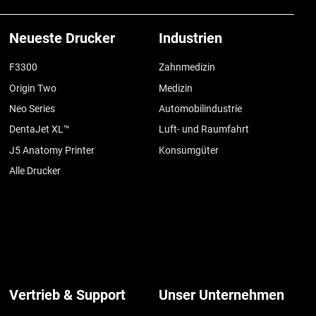
Neueste Drucker
Industrien
F3300
Zahnmedizin
Origin Two
Medizin
Neo Series
Automobilindustrie
DentaJet XL™
Luft- und Raumfahrt
J5 Anatomy Printer
Konsumgüter
Alle Drucker
Vertrieb & Support
Unser Unternehmen