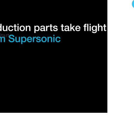
Start