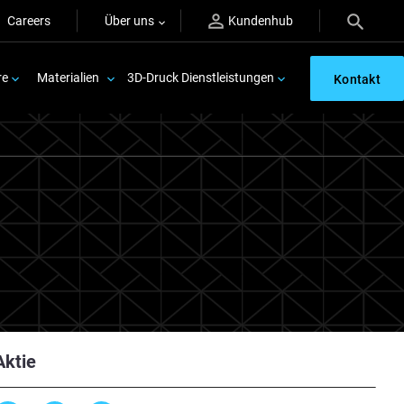
Careers
Über uns
Kundenhub
re
Materialien
3D-Druck Dienstleistungen
Kontakt
Aktie