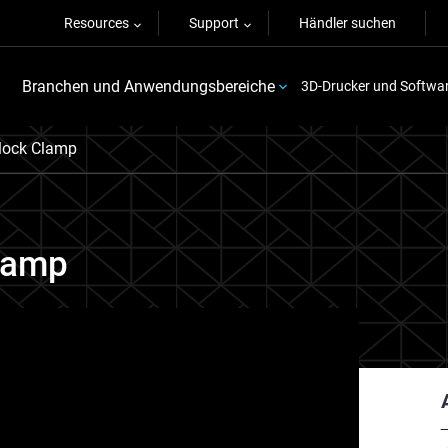
Resources
Support
Händler suchen
Branchen und Anwendungsbereiche
3D-Drucker und Softwa
lock Clamp
lamp