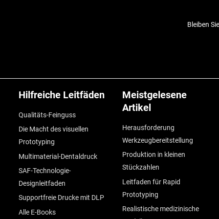
Bleiben Si
Hilfreiche Leitfäden
Meistgelesene
Artikel
Qualitäts-Feinguss
Herausforderung
Die Macht des visuellen
Werkzeugbereitstellung
Prototyping
Produktion in kleinen
Multimaterial-Dentaldruck
Stückzahlen
SAF-Technologie-
Leitfaden für Rapid
Designleitfaden
Prototyping
Supportfreie Drucke mit DLP
Realistische medizinische
Alle E-Books