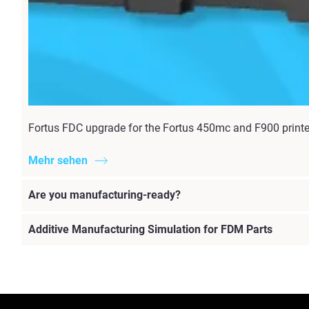
Fortus FDC upgrade for the Fortus 450mc and F900 printer 
Mehr sehen
Are you manufacturing-ready?
Additive Manufacturing Simulation for FDM Parts