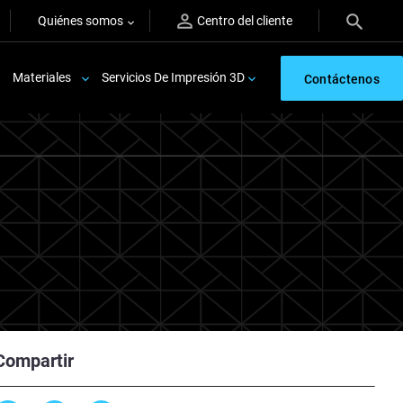
Quiénes somos
Centro del cliente
Materiales
Servicios De Impresión 3D
Contáctenos
Compartir