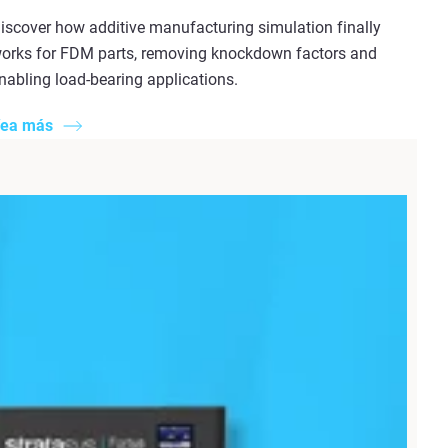
iscover how additive manufacturing simulation finally
orks for FDM parts, removing knockdown factors and
nabling load-bearing applications.
ea más