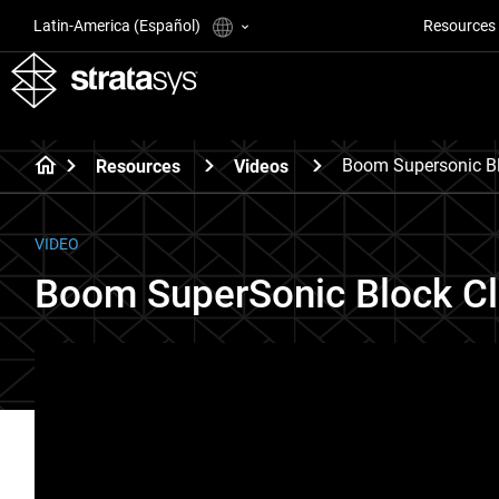
Latin-America (Español)
Resources
Boom Supersonic B
Resources
Videos
VIDEO
Boom SuperSonic Block C