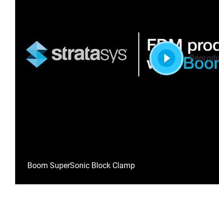
Reprodu
Boom SuperSonic Block Clamp