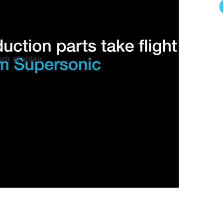
cir el vídeo