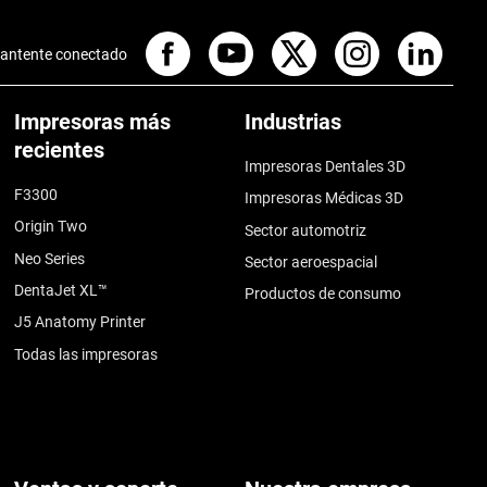
antente conectado
Impresoras más
Industrias
recientes
Impresoras Dentales 3D
F3300
Impresoras Médicas 3D
Origin Two
Sector automotriz
Neo Series
Sector aeroespacial
DentaJet XL™
Productos de consumo
J5 Anatomy Printer
Todas las impresoras