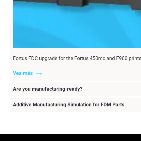
Fortus FDC upgrade for the Fortus 450mc and F900 printer 
Vea más
Are you manufacturing-ready?
Additive Manufacturing Simulation for FDM Parts