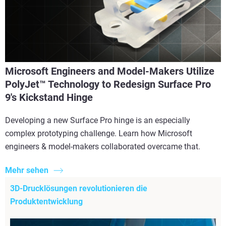
Microsoft Engineers and Model-Makers Utilize
PolyJet™ Technology to Redesign Surface Pro
9's Kickstand Hinge
Developing a new Surface Pro hinge is an especially
complex prototyping challenge. Learn how Microsoft
engineers & model-makers collaborated overcame that.
Mehr sehen
3D-Drucklösungen revolutionieren die
Produktentwicklung