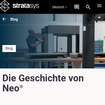
Deutsch
Blog
Blog
Die Geschichte von
Neo
®