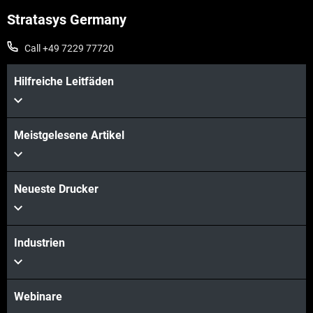
Stratasys Germany
Call +49 7229 77720
Hilfreiche Leitfäden
Meistgelesene Artikel
Neueste Drucker
Industrien
Webinare