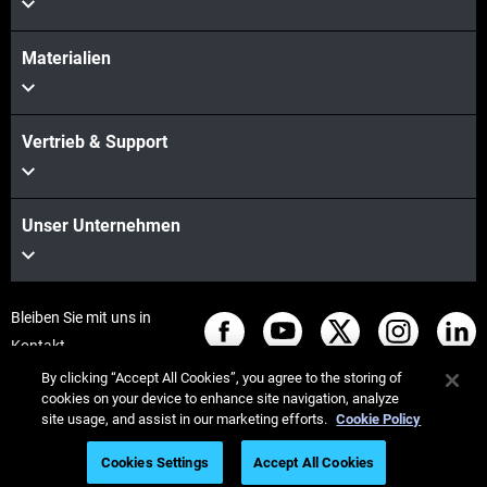
Materialien
Vertrieb & Support
Unser Unternehmen
Bleiben Sie mit uns in
Kontakt
By clicking “Accept All Cookies”, you agree to the storing of
cookies on your device to enhance site navigation, analyze
site usage, and assist in our marketing efforts.
Cookie Policy
© Stratasys 2026
Legal information
Privacy policy
Cookies Settings
Accept All Cookies
REACH compliance