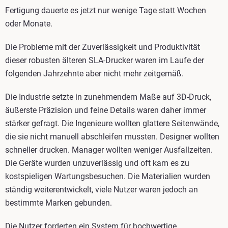
Fertigung dauerte es jetzt nur wenige Tage statt Wochen
oder Monate.
Die Probleme mit der Zuverlässigkeit und Produktivität
dieser robusten älteren SLA-Drucker waren im Laufe der
folgenden Jahrzehnte aber nicht mehr zeitgemäß.
Die Industrie setzte in zunehmendem Maße auf 3D-Druck,
äußerste Präzision und feine Details waren daher immer
stärker gefragt. Die Ingenieure wollten glattere Seitenwände,
die sie nicht manuell abschleifen mussten. Designer wollten
schneller drucken. Manager wollten weniger Ausfallzeiten.
Die Geräte wurden unzuverlässig und oft kam es zu
kostspieligen Wartungsbesuchen. Die Materialien wurden
ständig weiterentwickelt, viele Nutzer waren jedoch an
bestimmte Marken gebunden.
Die Nutzer forderten ein System für hochwertige,