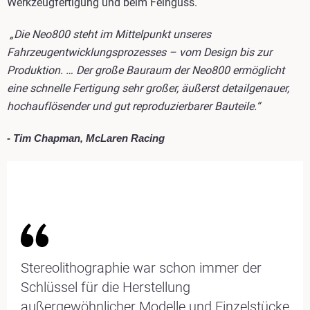
Werkzeugfertigung und beim Feinguss.
„Die Neo800 steht im Mittelpunkt unseres
Fahrzeugentwicklungsprozesses – vom Design bis zur
Produktion. … Der große Bauraum der Neo800 ermöglicht
eine schnelle Fertigung sehr großer, äußerst detailgenauer,
hochauflösender und gut reproduzierbarer Bauteile.“
- Tim Chapman, McLaren Racing
Stereolithographie war schon immer der
Schlüssel für die Herstellung
außergewöhnlicher Modelle und Einzelstücke