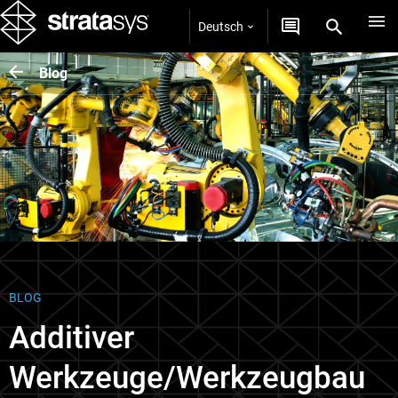
Deutsch
Blog
BLOG
Additiver
Werkzeuge/Werkzeugbau