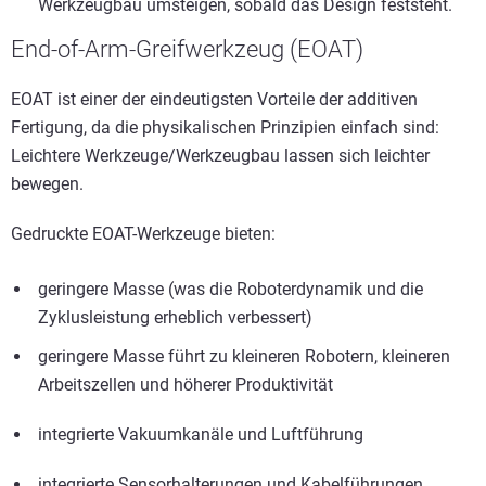
Werkzeugbau umsteigen, sobald das Design feststeht.
End-of-Arm-Greifwerkzeug (EOAT)
EOAT ist einer der eindeutigsten Vorteile der additiven
Fertigung, da die physikalischen Prinzipien einfach sind:
Leichtere Werkzeuge/Werkzeugbau lassen sich leichter
bewegen.
Gedruckte EOAT-Werkzeuge bieten:
geringere Masse (was die Roboterdynamik und die
Zyklusleistung erheblich verbessert)
geringere Masse führt zu kleineren Robotern, kleineren
Arbeitszellen und höherer Produktivität
integrierte Vakuumkanäle und Luftführung
integrierte Sensorhalterungen und Kabelführungen