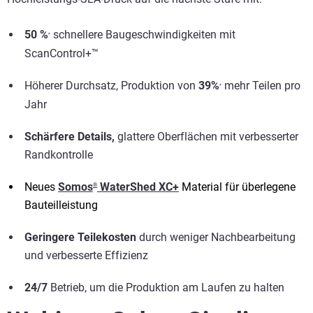
50 %
schnellere Baugeschwindigkeiten mit
*
ScanControl+™
Höherer Durchsatz, Produktion von
39%
mehr Teilen pro
*
Jahr
Schärfere Details,
glattere Oberflächen mit verbesserter
Randkontrolle
Neues
Somos
WaterShed XC+
Material für überlegene
®
Bauteilleistung
Geringere Teilekosten
durch weniger Nachbearbeitung
und verbesserte Effizienz
24/7
Betrieb, um die Produktion am Laufen zu halten