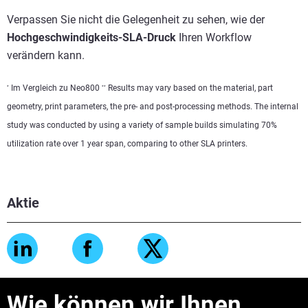
Verpassen Sie nicht die Gelegenheit zu sehen, wie der
Hochgeschwindigkeits-SLA-Druck
Ihren Workflow
verändern kann.
Im Vergleich zu Neo800
Results may vary based on the material, part
*
*
*
geometry, print parameters, the pre- and post-processing methods. The internal
study was conducted by using a variety of sample builds simulating 70%
utilization rate over 1 year span, comparing to other SLA printers.
Aktie
Wie können wir Ihnen