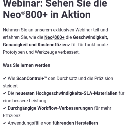
Webinar: Sehen Sie die
Neo
800+ in Aktion
®
Nehmen Sie an unserem exklusiven Webinar teil und
erfahren Sie, wie die
Neo
800+
die
Geschwindigkeit,
®
Genauigkeit und Kosteneffizienz
für für funktionale
Prototypen und Werkzeuge verbessert.
Was Sie lernen werden
Wie
ScanControl+™
den Durchsatz und die Präzision
✔
steigert
Die
neuesten Hochgeschwindigkeits-SLA-Materialien
für
✔
eine bessere Leistung
Durchgängige Workflow-Verbesserungen
für mehr
✔
Effizienz
Anwendungsfälle von
führenden Herstellern
✔