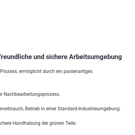
freundliche und sichere Arbeitsumgebung
r Prozess, ermöglicht durch ein pastenartiges
er Nachbearbeitungsprozess.
everbrauch, Betrieb in einer Standard-Industrieumgebung.
ichere Handhabung der grünen Teile.