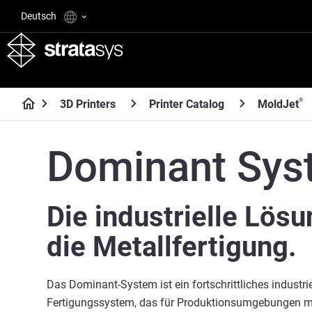
Deutsch
®
3D Printers
Printer Catalog
MoldJet
Dominant Sy
Die industrielle Lösu
die Metallfertigung.
Das Dominant-System ist ein fortschrittliches industrie
Fertigungssystem, das für Produktionsumgebungen m