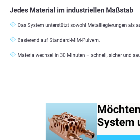
Jedes Material im industriellen Maßstab
Das System unterstützt sowohl Metalllegierungen als a
Basierend auf Standard-MIM-Pulvern.
Materialwechsel in
3
0 Minuten – schnell, sicher und sau
Möchten 
System 