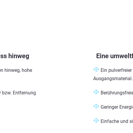
ess hinweg
Eine umwelt
ten hinweg, hohe
Ein pulverfreie
Ausgangsmaterial.
r bzw. Entfernung
Berührungsfrei
Geringer Energi
Einfache und s