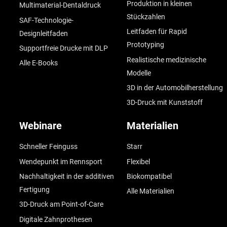
Produktion in kleinen
Multimaterial-Dentaldruck
Stückzahlen
SAF-Technologie-
Leitfaden für Rapid
Designleitfaden
Prototyping
Supportfreie Drucke mit DLP
Realistische medizinische
Alle E-Books
Modelle
3D in der Automobilherstellung
3D-Druck mit Kunststoff
Webinare
Materialien
Schneller Feinguss
Starr
Wendepunkt im Rennsport
Flexibel
Nachhaltigkeit in der additiven
Biokompatibel
Fertigung
Alle Materialien
3D-Druck am Point-of-Care
Digitale Zahnprothesen