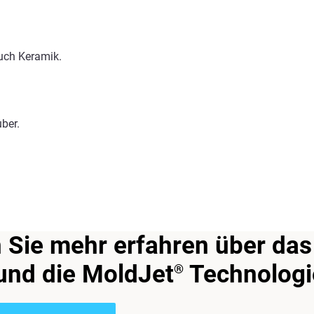
uch Keramik.
ber.
Sie mehr erfahren über das
und die MoldJet
Technologi
®