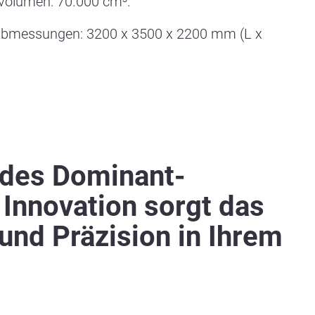
olumen: 70.000 cm³.
bmessungen: 3200 x 3500 x 2200 mm (L x
t des Dominant-
 Innovation sorgt das
und Präzision in Ihrem