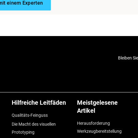
mit einem Experten
Bleiben Si
Hilfreiche Leitfäden
Meistgelesene
Artikel
Qualitäts-Feinguss
Herausforderung
Die Macht des visuellen
Werkzeugbereitstellung
Prototyping