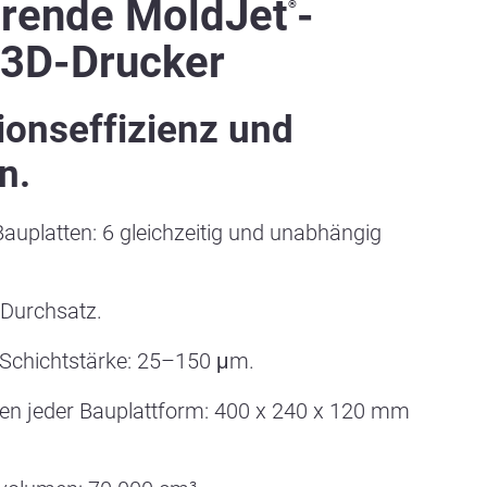
hrende MoldJet
-
®
-3D-Drucker
ionseffizienz und
n.
auplatten: 6 gleichzeitig und unabhängig
r Durchsatz.
 Schichtstärke: 25–150 μm.
 jeder Bauplattform: 400 x 240 x 120 mm