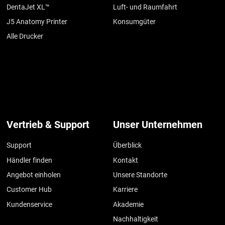
DentaJet XL™
Luft- und Raumfahrt
J5 Anatomy Printer
Konsumgüter
Alle Drucker
Vertrieb & Support
Unser Unternehmen
Support
Überblick
Händler finden
Kontakt
Angebot einholen
Unsere Standorte
Customer Hub
Karriere
Kundenservice
Akademie
Nachhaltigkeit