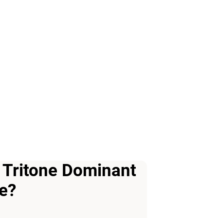
 Tritone Dominant
e?