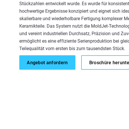
Stückzahlen entwickelt wurde. Es wurde für konsistente
hochwertige Ergebnisse konzipiert und eignet sich idea
skalierbare und wiederholbare Fertigung komplexer Me
Keramikteile. Das System nutzt die MoldJet-Technolog
und vereint industriellen Durchsatz, Präzision und Zuv
ermöglicht es eine effiziente Serienproduktion bei gle
Teilequalität vom ersten bis zum tausendsten Stück.
Angebot anfordern
Broschüre herunt