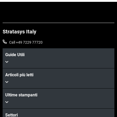
Stratasys Italy
Call +49 7229 77720
Guide Utili
Articoli più letti
Ultime stampanti
Settori