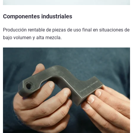
Componentes industriales
Producción rentable de piezas de uso final en situaciones de
bajo volumen y alta mezcla.