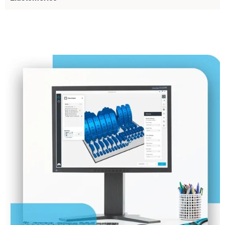
Vea más
Vea más